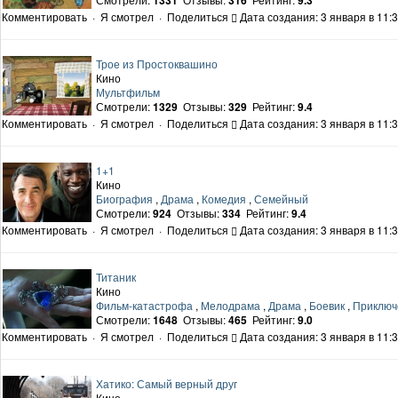
1331
316
9.3
Комментировать
·
Я смотрел
·
Поделиться
Дата создания: 3 января в 11:
Трое из Простоквашино
Кино
Мультфильм
Смотрели:
1329
Отзывы:
329
Рейтинг:
9.4
Комментировать
·
Я смотрел
·
Поделиться
Дата создания: 3 января в 11:
1+1
Кино
Биография
,
Драма
,
Комедия
,
Семейный
Смотрели:
924
Отзывы:
334
Рейтинг:
9.4
Комментировать
·
Я смотрел
·
Поделиться
Дата создания: 3 января в 11:
Титаник
Кино
Фильм-катастрофа
,
Мелодрама
,
Драма
,
Боевик
,
Приключ
Смотрели:
1648
Отзывы:
465
Рейтинг:
9.0
Комментировать
·
Я смотрел
·
Поделиться
Дата создания: 3 января в 11:
Хатико: Самый верный друг
Кино