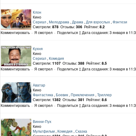
Клон
Кино
Сериал
,
Мелодрама
,
Драма
,
Для взрослых
,
Фэнтези
Смотрели:
878
Отзывы:
306
Рейтинг:
8.2
Комментировать
·
Я смотрел
·
Поделиться
Дата создания: 3 января в 11:
Кухня
Кино
Сериал
,
Комедия
Смотрели:
1107
Отзывы:
388
Рейтинг:
8.5
Комментировать
·
Я смотрел
·
Поделиться
Дата создания: 3 января в 11:
Аватар
Кино
Фантастика
,
Боевик
,
Приключения
,
Триллер
Смотрели:
1382
Отзывы:
381
Рейтинг:
8.6
Комментировать
·
Я смотрел
·
Поделиться
Дата создания: 3 января в 11:
Винни-Пух
Кино
Мультфильм
,
Комедия
,
Сказка
Смотрели:
Отзывы:
Рейтинг: