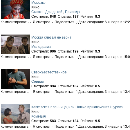
Морозко
Кино
Сказка
,
Для детей
,
Природа
Смотрели:
848
Отзывы:
187
Рейтинг:
9.3
Комментировать
·
Я смотрел
·
Поделиться
Дата создания: 6 января в 12:
Москва слезам не верит
Кино
Мелодрама
Смотрели:
806
Отзывы:
199
Рейтинг:
9.3
Комментировать
·
Я смотрел
·
Поделиться
Дата создания: 3 января в 15:
Сверхъестественное
Кино
Сериал
Смотрели:
334
Отзывы:
187
Рейтинг:
8.5
Комментировать
·
Я смотрел
·
Поделиться
Дата создания: 3 января в 13:
Кавказская пленница, или Новые приключения Шурика
Кино
Комедия
Смотрели:
583
Отзывы:
134
Рейтинг:
9.5
Комментировать
·
Я смотрел
·
Поделиться
Дата создания: 3 января в 13: