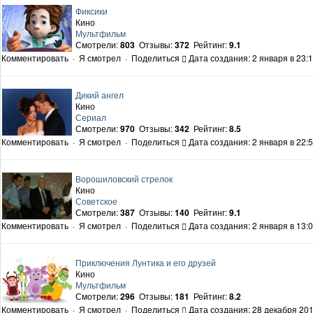
Фиксики
Кино
Мультфильм
Смотрели:
803
Отзывы:
372
Рейтинг:
9.1
Комментировать
·
Я смотрел
·
Поделиться
Дата создания: 2 января в 23:
Дикий ангел
Кино
Сериал
Смотрели:
970
Отзывы:
342
Рейтинг:
8.5
Комментировать
·
Я смотрел
·
Поделиться
Дата создания: 2 января в 22:
Ворошиловский стрелок
Кино
Советское
Смотрели:
387
Отзывы:
140
Рейтинг:
9.1
Комментировать
·
Я смотрел
·
Поделиться
Дата создания: 2 января в 13:
Приключения Лунтика и его друзей
Кино
Мультфильм
Смотрели:
296
Отзывы:
181
Рейтинг:
8.2
Комментировать
·
Я смотрел
·
Поделиться
Дата создания: 28 декабря 201