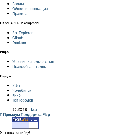
Баллы
Общая информация
Правила
Flaper API & Development
Api Explorer
Github
Dockers
Инфо
Условия использования
Правообладателям
Города
Уфа
Челябинск
Кино
Топ городов
© 2019
Flap
Премиум Поддержка Flap
Я нашел ошибку!