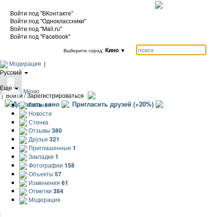
Войти под "ВКонтакте"
Войти под "Одноклассники"
Войти под "Mail.ru"
Войти под "Facebook"
Кино
▼
Выберите город:
Модерация
|
Русский
|
Еще
Меню
|
Войти / Зарегистрироваться
Добавить кино
Пригласить друзей (+20%)
Главная
Новости
Стенка
Отзывы
380
Друзья
321
Приглашенные
1
Закладки
1
Фотографии
158
Объекты
57
Изменения
61
Отметки
384
Модерация