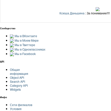
Ксюша Даньшина
: За понимание!!!!
Сообщество
Мы в ВКонтакте
Мы в Моем Мире
Мы в Твиттере
Мы в Одноклассниках
Мы в Facebook
API
Общая
информация
Object API
Search API
Category API
Widgets
Инфо
Сети филиалов
Условия