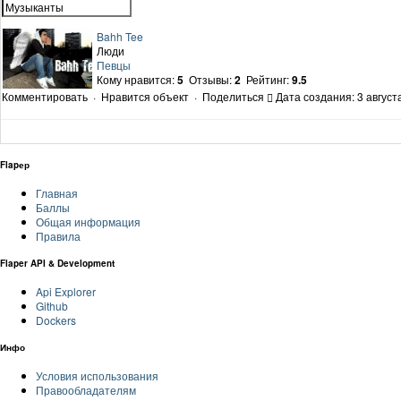
Bahh Tee
Люди
Певцы
Кому нравится:
5
Отзывы:
2
Рейтинг:
9.5
Комментировать
·
Нравится объект
·
Поделиться
Дата создания: 3 август
Flapер
Главная
Баллы
Общая информация
Правила
Flaper API & Development
Api Explorer
Github
Dockers
Инфо
Условия использования
Правообладателям