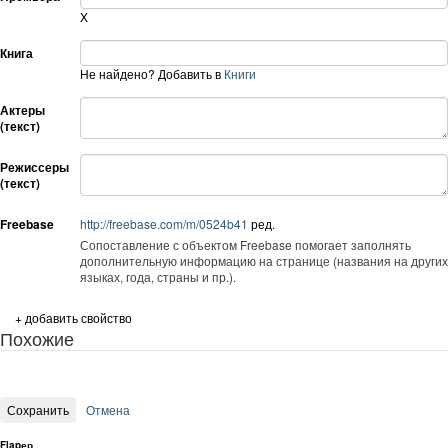
X
Книга
Не найдено? Добавить в
Книги
Актеры
(текст)
Режиссеры
(текст)
Freebase
http://freebase.com/m/0524b41
ред.
Сопоставление с объектом Freebase помогает заполнять
дополнительную информацию на странице (названия на других
языках, года, страны и пр.).
+ добавить свойство
Похожие
Flapер