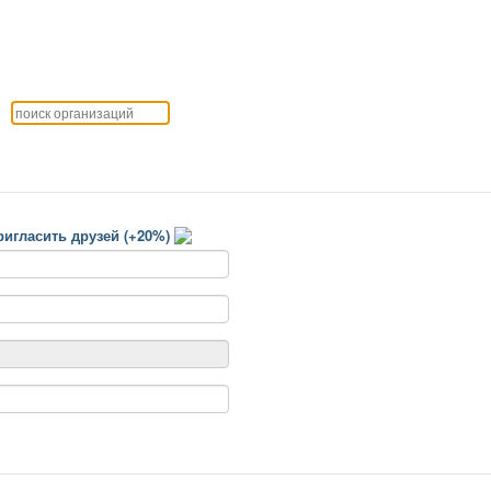
игласить друзей (+20%)