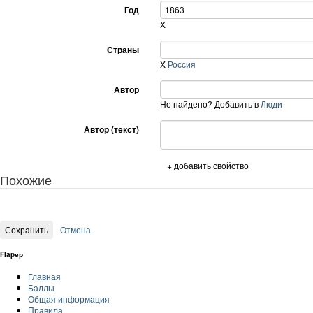
Год
X
Страны
X
Россия
Автор
Не найдено? Добавить в
Люди
Автор (текст)
+ добавить свойство
Похожие
Flapер
Главная
Баллы
Общая информация
Правила