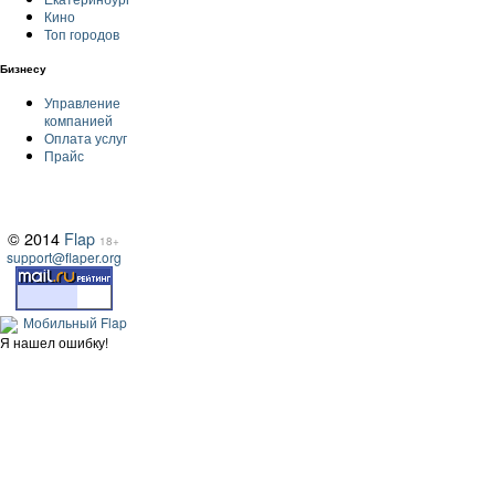
Кино
Топ городов
Бизнесу
Управление
компанией
Оплата услуг
Прайс
© 2014
Flap
18+
support@flaper.org
Мобильный Flap
Я нашел ошибку!