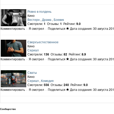
Ровно в полдень
Кино
Вестерн
,
Драма
,
Боевик
Смотрели:
1
Отзывы:
1
Рейтинг:
9.0
Комментировать
·
Я смотрел
·
Поделиться
Дата создания: 30 августа 201
Сверхъестественное
Кино
Сериал
Смотрели:
136
Отзывы:
82
Рейтинг:
8.9
Комментировать
·
Я смотрел
·
Поделиться
Дата создания: 30 августа 201
Сваты
Кино
Сериал
,
Комедия
Смотрели:
556
Отзывы:
240
Рейтинг:
9.0
Комментировать
·
Я смотрел
·
Поделиться
Дата создания: 30 августа 201
Сообщество