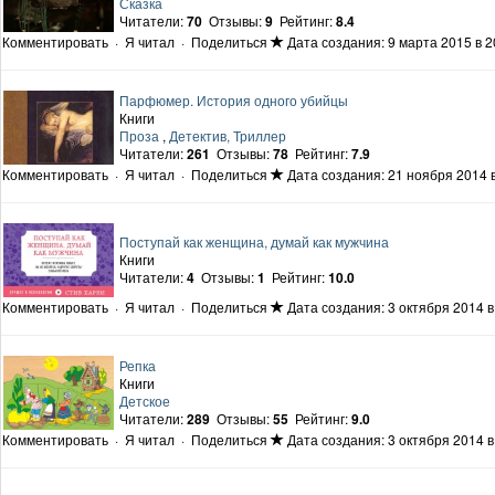
Сказка
Читатели:
70
Отзывы:
9
Рейтинг:
8.4
Комментировать
·
Я читал
·
Поделиться
Дата создания: 9 марта 2015 в 2
Парфюмер. История одного убийцы
Книги
Проза
,
Детектив, Триллер
Читатели:
261
Отзывы:
78
Рейтинг:
7.9
Комментировать
·
Я читал
·
Поделиться
Дата создания: 21 ноября 2014 в
Поступай как женщина, думай как мужчина
Книги
Читатели:
4
Отзывы:
1
Рейтинг:
10.0
Комментировать
·
Я читал
·
Поделиться
Дата создания: 3 октября 2014 в
Репка
Книги
Детское
Читатели:
289
Отзывы:
55
Рейтинг:
9.0
Комментировать
·
Я читал
·
Поделиться
Дата создания: 3 октября 2014 в