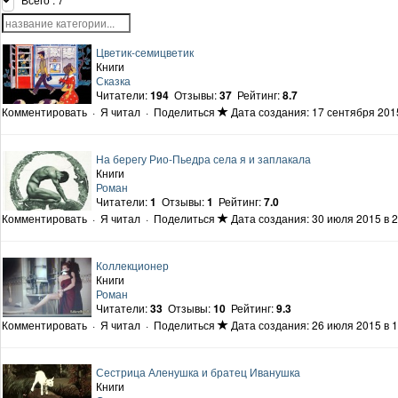
Цветик-семицветик
Книги
Сказка
Читатели:
194
Отзывы:
37
Рейтинг:
8.7
Комментировать
·
Я читал
·
Поделиться
Дата создания: 17 сентября 2015
На берегу Рио-Пьедра села я и заплакала
Книги
Роман
Читатели:
1
Отзывы:
1
Рейтинг:
7.0
Комментировать
·
Я читал
·
Поделиться
Дата создания: 30 июля 2015 в 2
Коллекционер
Книги
Роман
Читатели:
33
Отзывы:
10
Рейтинг:
9.3
Комментировать
·
Я читал
·
Поделиться
Дата создания: 26 июля 2015 в 1
Сестрица Аленушка и братец Иванушка
Книги