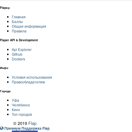
Flapер
Главная
Баллы
Общая информация
Правила
Flaper API & Development
Api Explorer
Github
Dockers
Инфо
Условия использования
Правообладателям
Города
Уфа
Челябинск
Кино
Топ городов
© 2019
Flap
Премиум Поддержка Flap