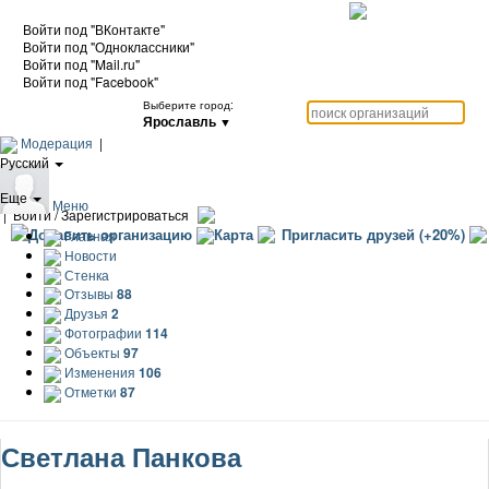
Войти под "ВКонтакте"
Войти под "Одноклассники"
Войти под "Mail.ru"
Войти под "Facebook"
Выберите город:
Ярославль
▼
Модерация
|
Русский
|
Еще
Меню
|
Войти / Зарегистрироваться
Добавить организацию
Карта
Пригласить друзей (+20%)
Главная
Новости
Стенка
Отзывы
88
Друзья
2
Фотографии
114
Объекты
97
Изменения
106
Отметки
87
Светлана Панкова