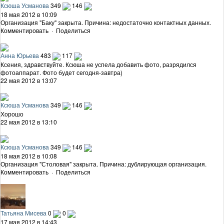
Ксюша Усманова
349
146
18 мая 2012 в 10:09
Организация "Баку" закрыта. Причина: недостаточно контактных данных.
Комментировать
·
Поделиться
Анна Юрьева
483
117
Ксения, здравствуйте. Ксюша не успела добавить фото, разрядился
фотоаппарат. Фото будет сегодня-завтра)
22 мая 2012 в 13:07
Ксюша Усманова
349
146
Хорошо
22 мая 2012 в 13:10
Ксюша Усманова
349
146
18 мая 2012 в 10:08
Организация "Столовая" закрыта. Причина: дублирующая организация.
Комментировать
·
Поделиться
Татьяна Мисева
0
0
17 мая 2012 в 14:43