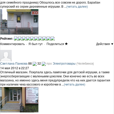
для семейного праздника) Обошлось все совсем не дорого. Барабан
суперский из серии деревянные игрушки. В ...
(читать далее)
Рейтинг:
Комментировать
·
Я был тут
·
Поделиться
Действия ▼
Светлана Панкова
88
32
про
Электротовары
(Челябинск)
14 мая 2012 в 22:27
Отличный магазин. Покупала здесь лампочки для детской игрушки, а также
энергосберегающие с маленьким цоколем. Они конечно же есть во всех
магазина, но именно здесь меня предупредили.что на них дается гарантия
при наличии чека кассового и коробочки в ...
(читать далее)