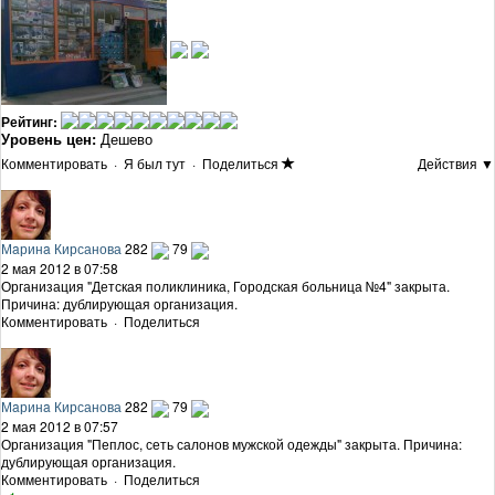
Рейтинг:
Уровень цен:
Дешево
Комментировать
·
Я был тут
·
Поделиться
Действия ▼
Мaринa Кирсанова
282
79
2 мая 2012 в 07:58
Организация "Детская поликлиника, Городская больница №4" закрыта.
Причина: дублирующая организация.
Комментировать
·
Поделиться
Мaринa Кирсанова
282
79
2 мая 2012 в 07:57
Организация "Пеплос, сеть салонов мужской одежды" закрыта. Причина:
дублирующая организация.
Комментировать
·
Поделиться