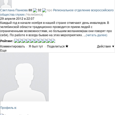
Светлана Панкова
88
32
про
Региональное отделение всероссийского
общества глухих
(Челябинск)
29 апреля 2012 в 22:07
Каждый год в начале ноября в нашей стране отмечают день инвалидов. В
челябинской области традиционно проводится прием людей с
ограниченными возможностями, но большим желанием(как они говорят про
себя). По работе я всегда бываю на этих мероприятиях. ...
(читать далее)
Рейтинг:
Комментировать
·
Я был тут
·
Поделиться
Действия ▼
Еще
Профиль в: