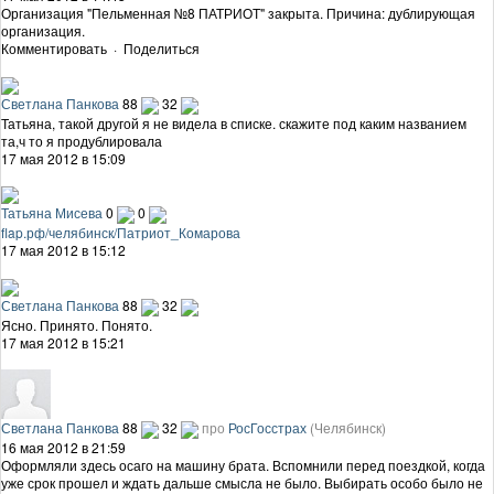
Организация "Пельменная №8 ПАТРИОТ" закрыта. Причина: дублирующая
организация.
Комментировать
·
Поделиться
Светлана Панкова
88
32
Татьяна, такой другой я не видела в списке. скажите под каким названием
та,ч то я продублировала
17 мая 2012 в 15:09
Татьяна Мисева
0
0
flap.рф/челябинск/Патриот_Комарова
17 мая 2012 в 15:12
Светлана Панкова
88
32
Ясно. Принято. Понято.
17 мая 2012 в 15:21
Светлана Панкова
88
32
про
РосГосстрах
(Челябинск)
16 мая 2012 в 21:59
Оформляли здесь осаго на машину брата. Вспомнили перед поездкой, когда
уже срок прошел и ждать дальше смысла не было. Выбирать особо было не