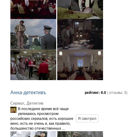
Анна-детективъ
рейтинг:
6.0
( отзывы:
3
)
Сериал
,
Детектив
В последнее время всё чаще
увлекаюсь просмотром
российских сериалов, есть хорошее
Я смотрел
кино, есть не очень и, как правило,
большинство отечественных ...