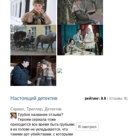
Настоящий детектив
рейтинг:
8.9
( отзывы:
8
)
Сериал
,
Триллер
,
Детектив
Грубое название отзыва?
Героям сериала тоже
приходится все время быть грубыми:
Я смотрел
в их голове не укладывается, что
такими арт-убийствами, с которыми