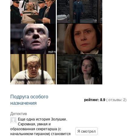
Подруга особого
рейтинг:
8.9
( отзывы:
2
)
назначения
Детектив
Еще одна история Золушки.
Скромная, умная и
образованная секретарша (с
Я смотрел
начальником-тираном) становится