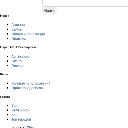
Flapер
Главная
Баллы
Общая информация
Правила
Flaper API & Development
Api Explorer
Github
Dockers
Инфо
Условия использования
Правообладателям
Города
Уфа
Челябинск
Кино
Топ городов
© 2019
Flap