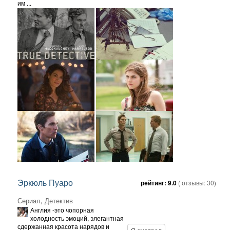
им ...
Эркюль Пуаро
рейтинг:
9.0
( отзывы:
30
)
Сериал
,
Детектив
Англия -это чопорная
холодность эмоций, элегантная
сдержанная красота нарядов и