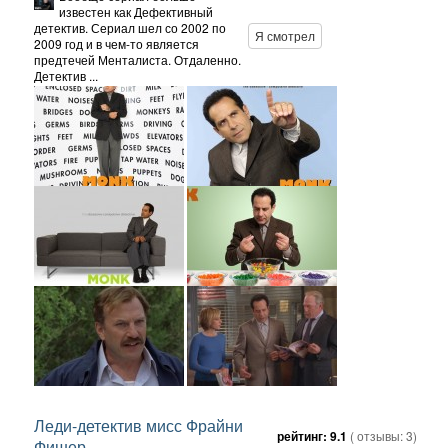
известен как Дефективный
детектив. Сериал шел со 2002 по
Я смотрел
2009 год и в чем-то является
предтечей Менталиста. Отдаленно.
Детектив ...
Леди-детектив мисс Фрайни
рейтинг:
9.1
( отзывы:
3
)
Фишер