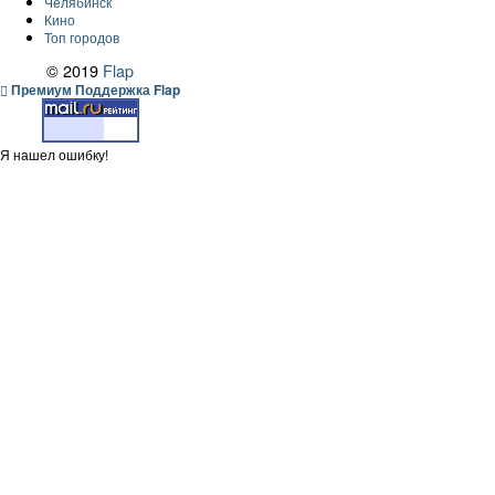
Челябинск
Кино
Топ городов
© 2019
Flap
Премиум Поддержка Flap
Я нашел ошибку!