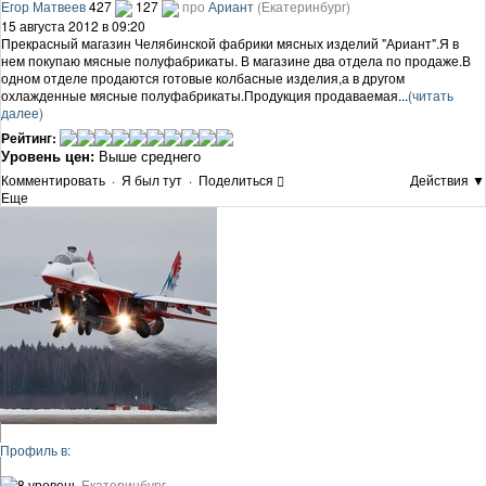
Егор Матвеев
427
127
про
Ариант
(Екатеринбург)
15 августа 2012 в 09:20
Прекрасный магазин Челябинской фабрики мясных изделий "Ариант".Я в
нем покупаю мясные полуфабрикаты. В магазине два отдела по продаже.В
одном отделе продаются готовые колбасные изделия,а в другом
охлажденные мясные полуфабрикаты.Продукция продаваемая...
(читать
далее)
Рейтинг:
Уровень цен:
Выше среднего
Комментировать
·
Я был тут
·
Поделиться
Действия ▼
Еще
Профиль в:
8 уровень
Екатеринбург