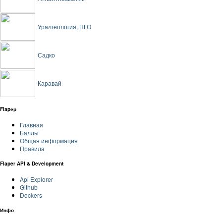
Уралгеология, ПГО
Садко
Каравай
Flapер
Главная
Баллы
Общая информация
Правила
Flaper API & Development
Api Explorer
Github
Dockers
Инфо