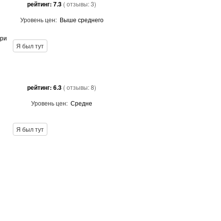
рейтинг:
7.3
( отзывы:
3
)
Уровень цен:
Выше среднего
три
Я был тут
рейтинг:
6.3
( отзывы:
8
)
Уровень цен:
Средне
Я был тут