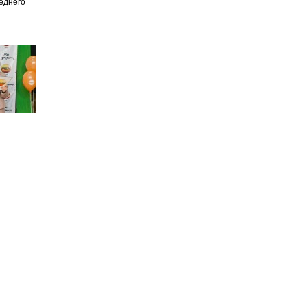
еднего