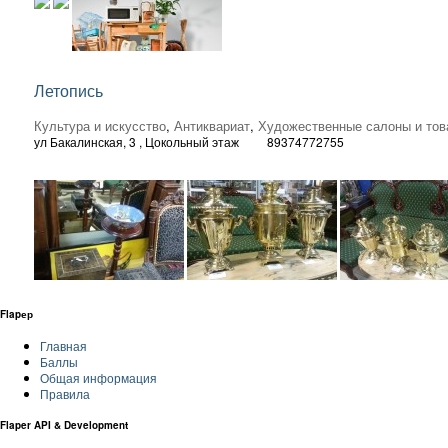
Летопись
Культура и искусство
,
Антиквариат
,
Художественные салоны и тов
ул Бакалинская, 3
, Цокольный этаж
89374772755
Flapер
Главная
Баллы
Общая информация
Правила
Flaper API & Development