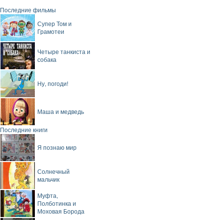
Последние фильмы
Супер Том и
Грамотеи
Четыре танкиста и
собака
Ну, погоди!
Маша и медведь
Последние книги
Я познаю мир
Солнечный
мальчик
Муфта,
Полботинка и
Моховая Борода