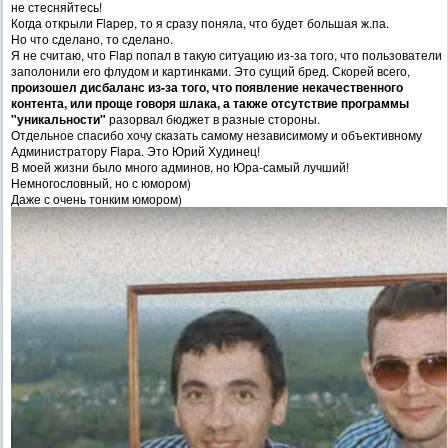
не стесняйтесь!
Когда открыли Flapер, то я сразу поняла, что будет большая ж.па.
Но что сделано, то сделано.
Я не считаю, что Flap попал в такую ситуацию из-за того, что пользователи
заполонили его флудом и картинками. Это сущий бред. Скорей всего,
произошел дисбаланс из-за того, что появление некачественного
контента, или проще говоря шлака, а также отсутствие программы
"уникальности"
разорвал бюджет в разные стороны.
Отдельное спасибо хочу сказать самому независимому и объективному
Администратору Flapа. Это Юрий Худинец!
В моей жизни было много админов, но Юра-самый лучший!
Немногословный, но с юмором)
Даже с очень тонким юмором)