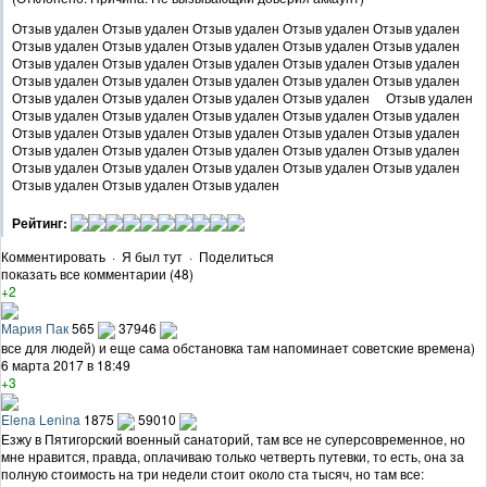
Отзыв удален Отзыв удален Отзыв удален Отзыв удален Отзыв удален
Отзыв удален Отзыв удален Отзыв удален Отзыв удален Отзыв удален
Отзыв удален Отзыв удален Отзыв удален Отзыв удален Отзыв удален
Отзыв удален Отзыв удален Отзыв удален Отзыв удален Отзыв удален
Отзыв удален Отзыв удален Отзыв удален Отзыв удален Отзыв удален
Отзыв удален Отзыв удален Отзыв удален Отзыв удален Отзыв удален
Отзыв удален Отзыв удален Отзыв удален Отзыв удален Отзыв удален
Отзыв удален Отзыв удален Отзыв удален Отзыв удален Отзыв удален
Отзыв удален Отзыв удален Отзыв удален Отзыв удален Отзыв удален
Отзыв удален Отзыв удален Отзыв удален
Рейтинг:
Комментировать
·
Я был тут
·
Поделиться
показать все комментарии (48)
+2
Мария Пак
565
37946
все для людей) и еще сама обстановка там напоминает советские времена)
6 марта 2017 в 18:49
+3
Elena Lenina
1875
59010
Езжу в Пятигорский военный санаторий, там все не суперсовременное, но
мне нравится, правда, оплачиваю только четверть путевки, то есть, она за
полную стоимость на три недели стоит около ста тысяч, но там все: