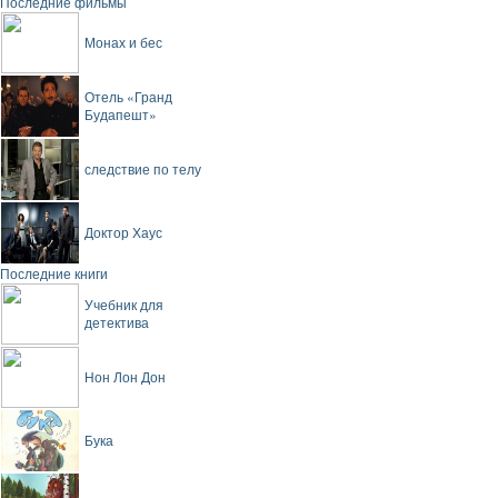
Последние фильмы
Монах и бес
Отель «Гранд
Будапешт»
следствие по телу
Доктор Хаус
Последние книги
Учебник для
детектива
Нон Лон Дон
Бука