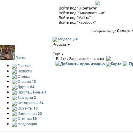
Войти под "ВКонтакте"
Войти под "Одноклассники"
Войти под "Mail.ru"
Войти под "Facebook"
Самара
Выберите город:
Модерация
|
Русский
|
Еще
Меню
|
Войти / Зарегистрироваться
Добавить организацию
Карта
Пр
Главная
Новости
Стенка
Отзывы
13
Друзья
64
Приглашенные
4
Закладки
2
Фотографии
54
Объекты
16
Изменения
20
Отметки
89
Модерация