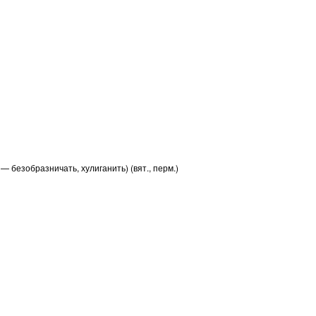
— безобразничать, хулиганить) (вят., перм.)