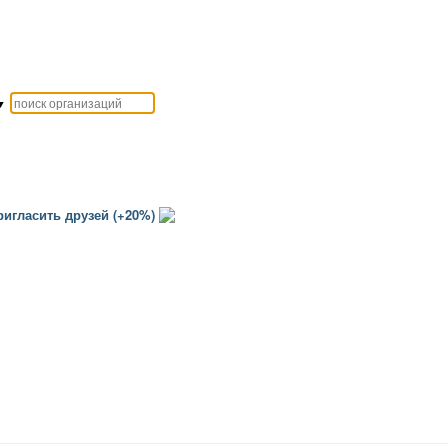
▼
игласить друзей (+20%)