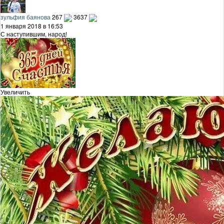
зульфия баянова
267
3637
1 января 2018 в 16:53
С наступившим, народ!
Увеличить