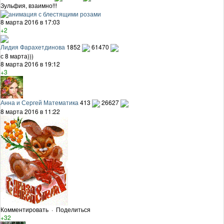
Зульфия, взаимно!!!
8 марта 2016 в 17:03
+2
Лидия Фарахетдинова
1852
61470
с 8 марта)))
8 марта 2016 в 19:12
+3
Анна и Сергей Математика
413
26627
8 марта 2016 в 11:22
Комментировать
·
Поделиться
+32