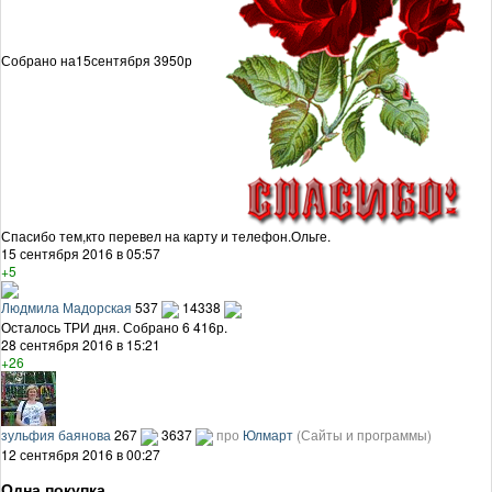
Собрано на15сентября 3950р
Спасибо тем,кто перевел на карту и телефон.Ольге.
15 сентября 2016 в 05:57
+5
Людмила Мадорская
537
14338
Осталось ТРИ дня. Собрано 6 416р.
28 сентября 2016 в 15:21
+26
зульфия баянова
267
3637
про
Юлмарт
(Сайты и программы)
12 сентября 2016 в 00:27
Одна покупка.