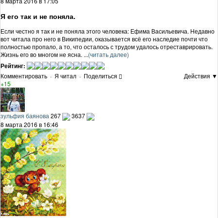
8 марта 2016 в 17:05
Я его так и не поняла.
Если честно я так и не поняла этого человека: Ефима Васильевича. Недавно
вот читала про него в Википедии, оказывается всё его наследие почти что
полностью пропало, а то, что осталось с трудом удалось отреставрировать.
Жизнь его во многом не ясна. ...
(читать далее)
Рейтинг:
Комментировать
·
Я читал
·
Поделиться
Действия ▼
+15
зульфия баянова
267
3637
8 марта 2016 в 16:46