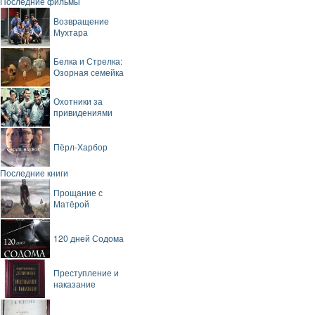
Последние фильмы
Возвращение
Мухтара
Белка и Стрелка:
Озорная семейка
Охотники за
привидениями
Пёрл-Харбор
Последние книги
Прощание с
Матёрой
120 дней Содома
Преступление и
наказание