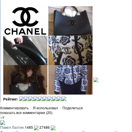
Рейтинг:
Комментировать
·
Я использовал
·
Поделиться
показать все комментарии (20)
+9
Павел Лахтин
1485
27486