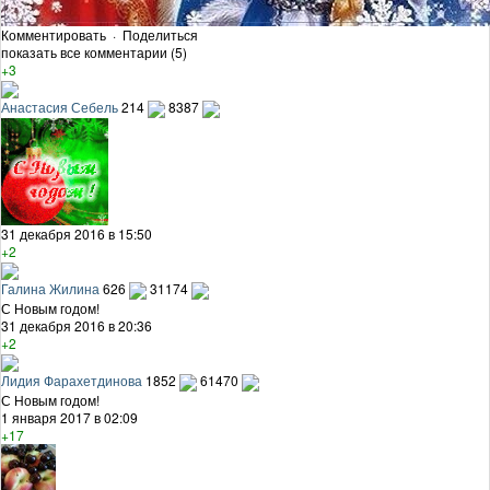
Комментировать
·
Поделиться
показать все комментарии (5)
+3
Анастасия Себель
214
8387
31 декабря 2016 в 15:50
+2
Галина Жилина
626
31174
С Новым годом!
31 декабря 2016 в 20:36
+2
Лидия Фарахетдинова
1852
61470
С Новым годом!
1 января 2017 в 02:09
+17