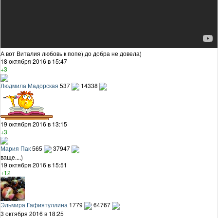
А вот Виталия любовь к попе) до добра не довела)
18 октября 2016 в 15:47
+3
Людмила Мадорская
537
14338
19 октября 2016 в 13:15
+3
Мария Пак
565
37947
ваще....)
19 октября 2016 в 15:51
+12
Эльмира Гафиятуллина
1779
64767
3 октября 2016 в 18:25