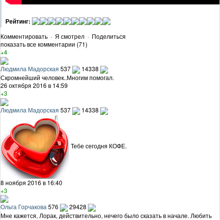
Рейтинг:
Комментировать
·
Я смотрел
·
Поделиться
показать все комментарии (71)
+4
Людмила Мадорская
537
14338
Скромнейший человек..Многим помогал.
26 октября 2016 в 14:59
+3
Людмила Мадорская
537
14338
Тебе сегодня КОФЕ.
8 ноября 2016 в 16:40
+3
Ольга Горчакова
576
29428
Мне кажется, Лорак, действительно, нечего было сказать в начале. Любить