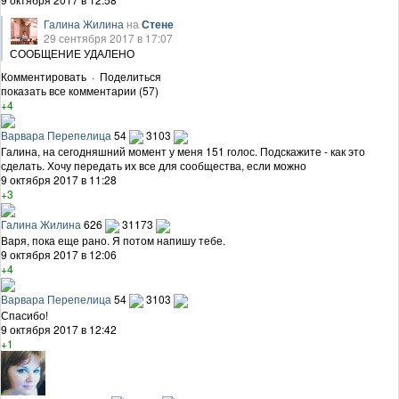
Галина Жилина
на
Стене
29 сентября 2017 в 17:07
СООБЩЕНИЕ УДАЛЕНО
Комментировать
·
Поделиться
показать все комментарии (57)
+4
Варвара Перепелица
54
3103
Галина, на сегодняшний момент у меня 151 голос. Подскажите - как это
сделать. Хочу передать их все для сообщества, если можно
9 октября 2017 в 11:28
+3
Галина Жилина
626
31173
Варя, пока еще рано. Я потом напишу тебе.
9 октября 2017 в 12:06
+4
Варвара Перепелица
54
3103
Спасибо!
9 октября 2017 в 12:42
+1