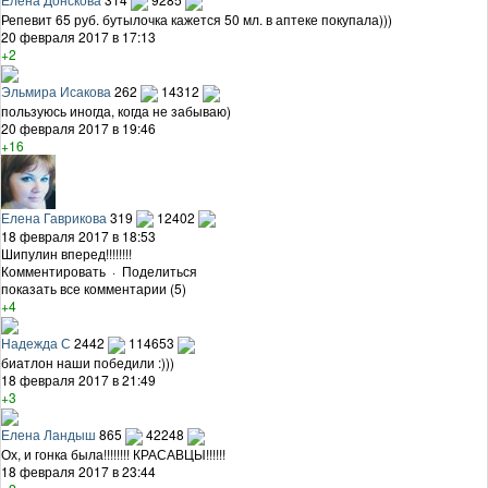
Репевит 65 руб. бутылочка кажется 50 мл. в аптеке покупала)))
20 февраля 2017 в 17:13
+2
Эльмира Исакова
262
14312
пользуюсь иногда, когда не забываю)
20 февраля 2017 в 19:46
+16
Елена Гаврикова
319
12402
18 февраля 2017 в 18:53
Шипулин вперед!!!!!!!!
Комментировать
·
Поделиться
показать все комментарии (5)
+4
Надежда С
2442
114653
биатлон наши победили :)))
18 февраля 2017 в 21:49
+3
Елена Ландыш
865
42248
Ох, и гонка была!!!!!!!! КРАСАВЦЫ!!!!!!
18 февраля 2017 в 23:44