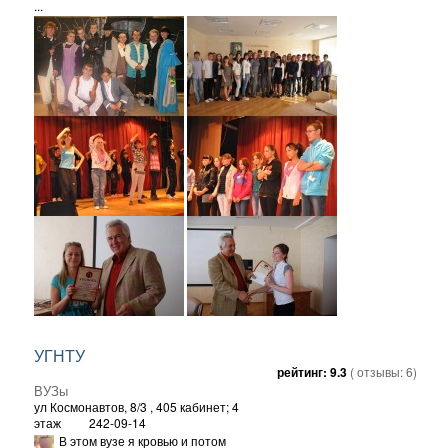
...
УГНТУ
рейтинг:
9.3
( отзывы:
6
)
ВУЗы
ул Космонавтов, 8/3
, 405 кабинет; 4
этаж
242-09-14
В этом вузе я кровью и потом