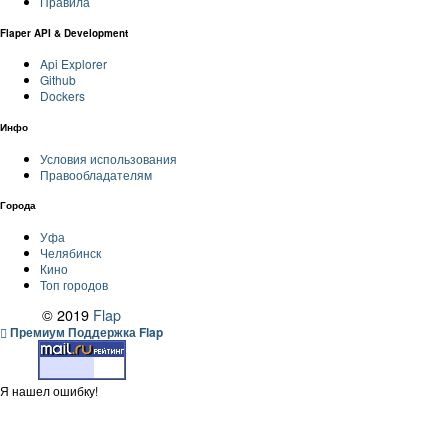
Правила
Flaper API & Development
Api Explorer
Github
Dockers
Инфо
Условия использования
Правообладателям
Города
Уфа
Челябинск
Кино
Топ городов
© 2019
Flap
Премиум Поддержка Flap
Я нашел ошибку!