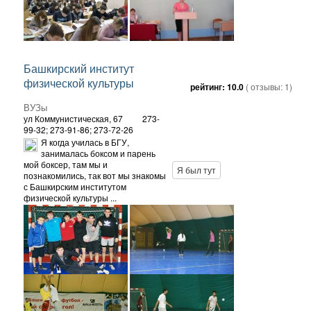
Башкирский институт
физической культуры
рейтинг:
10.0
( отзывы:
1
)
ВУЗы
ул Коммунистическая, 67
273-
99-32; 273-91-86; 273-72-26
Я когда училась в БГУ,
занималась боксом и парень
мой боксер, там мы и
Я был тут
познакомились, так вот мы знакомы
с Башкирским институтом
физической культуры ...