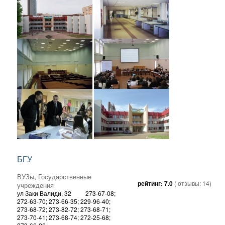
БГУ
ВУЗы
,
Государственные
рейтинг:
7.0
( отзывы:
14
)
учреждения
ул Заки Валиди, 32
273-67-08;
272-63-70; 273-66-35; 229-96-40;
273-68-72; 273-82-72; 273-68-71;
273-70-41; 273-68-74; 272-25-68;