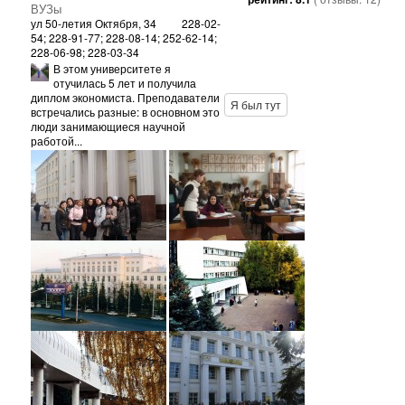
ВУЗы
ул 50-летия Октября, 34
228-02-
54; 228-91-77; 228-08-14; 252-62-14;
228-06-98; 228-03-34
В этом университете я
отучилась 5 лет и получила
диплом экономиста. Преподаватели
Я был тут
встречались разные: в основном это
люди занимающиеся научной
работой...