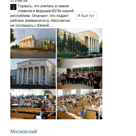
273-66-26
Горжусь, что училась в самом
главном и ведущем ВУЗе нашей
республики. Огорчает, что падает
Я был тут
рейтинг университета. Абсолютно
не соглашусь с Юлией, ...
Московский