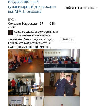
государственный
гуманитарный университет
рейтинг:
5.8
( отзывы:
4
)
им. М.А. Шолохова
ВУЗы
Сельская Богородская, 37
238-
45-97
Когда то сдавала документы для
поступления в это учебное
заведение. Мне сразу и ясно дали
Я был тут
понять, что бюджетных мест не
будет. Документы принимала ...