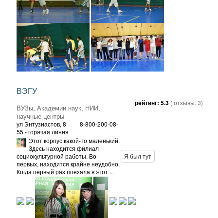
ВЭГУ
рейтинг:
5.3
( отзывы:
3
)
ВУЗы
,
Академии наук, НИИ,
научные центры
ул Энтузиастов, 8
8-800-200-08-
55 - горячая линия
Этот корпус какой-то маленький.
Здесь находится филиал
социокультурной работы. Во-
Я был тут
первых, находится крайне неудобно.
Когда первый раз поехала в этот ...