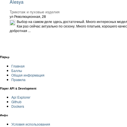
Alesya
Трикотаж и пуховые изделия
ул Революционная, 28
Выбор на самом деле здесь достаточный. Много интересных модел
Как раз сейчас актуально по сезону. Много платьев, хорошего качес
добротная ...
Flapер
Главная
Баллы
Общая информация
Правила
Flaper API & Development
Api Explorer
Github
Dockers
Инфо
Условия использования