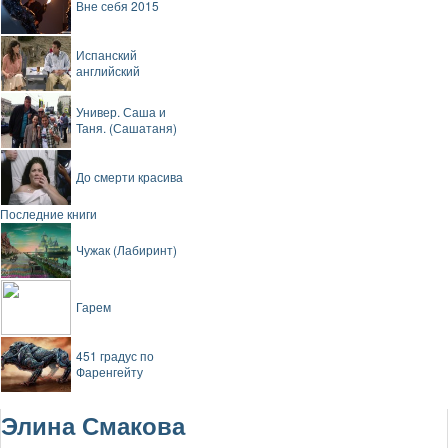
Вне себя 2015
Испанский
английский
Универ. Саша и
Таня. (Сашатаня)
До смерти красива
Последние книги
Чужак (Лабиринт)
Гарем
451 градус по
Фаренгейту
Элина Смакова