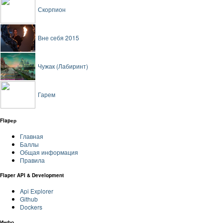
Скорпион
Вне себя 2015
Чужак (Лабиринт)
Гарем
Flapер
Главная
Баллы
Общая информация
Правила
Flaper API & Development
Api Explorer
Github
Dockers
Инфо