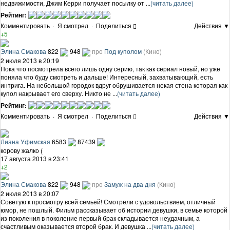
недвижимости, Джим Керри получает посылку от ...
(читать далее)
Рейтинг:
Комментировать
·
Я смотрел
·
Поделиться
Действия ▼
+5
Элина Смакова
822
948
про
Под куполом
(Кино)
2 июля 2013 в 20:19
Пока что посмотрела всего лишь одну серию, так как сериал новый, но уже
поняла что буду смотреть и дальше! Интересный, захватывающий, есть
интрига. На небольшой городок вдруг обрушивается некая стена которая как
купол накрывает его сверху. Никто не ...
(читать далее)
Рейтинг:
Комментировать
·
Я смотрел
·
Поделиться
Действия ▼
Лиана Уфимская
6583
87439
корову жалко (
17 августа 2013 в 23:41
+2
Элина Смакова
822
948
про
Замуж на два дня
(Кино)
2 июля 2013 в 20:07
Советую к просмотру всей семьей! Смотрели с удовольствием, отличный
юмор, не пошлый. Фильм рассказывает об истории девушки, в семье которой
из поколения в поколение первый брак складывается неудачным, а
счастливым оказывается второй брак. И девушка ...
(читать далее)