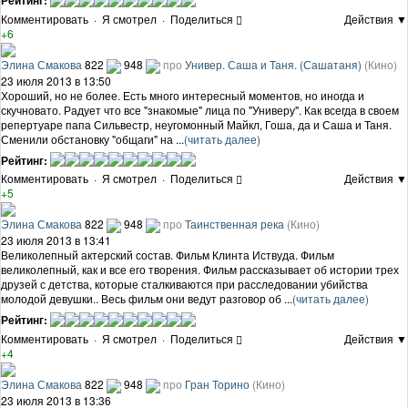
Комментировать
·
Я смотрел
·
Поделиться
Действия ▼
+6
Элина Смакова
822
948
про
Универ. Саша и Таня. (Сашатаня)
(Кино)
23 июля 2013 в 13:50
Хороший, но не более. Есть много интересный моментов, но иногда и
скучновато. Радует что все "знакомые" лица по "Универу". Как всегда в своем
репертуаре папа Сильвестр, неугомонный Майкл, Гоша, да и Саша и Таня.
Сменили обстановку "общаги" на ...
(читать далее)
Рейтинг:
Комментировать
·
Я смотрел
·
Поделиться
Действия ▼
+5
Элина Смакова
822
948
про
Таинственная река
(Кино)
23 июля 2013 в 13:41
Великолепный актерский состав. Фильм Клинта Иствуда. Фильм
великолепный, как и все его творения. Фильм рассказывает об истории трех
друзей с детства, которые сталкиваются при расследовании убийства
молодой девушки.. Весь фильм они ведут разговор об ...
(читать далее)
Рейтинг:
Комментировать
·
Я смотрел
·
Поделиться
Действия ▼
+4
Элина Смакова
822
948
про
Гран Торино
(Кино)
23 июля 2013 в 13:36