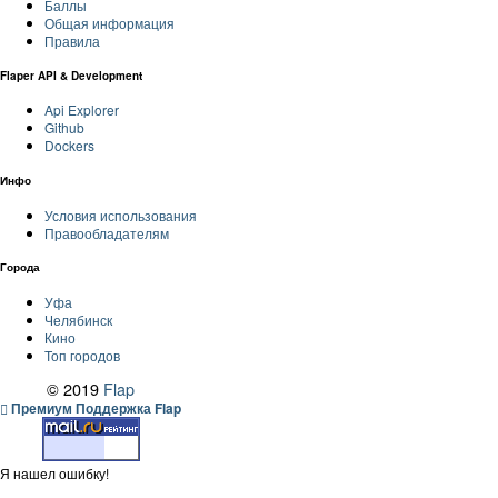
Баллы
Общая информация
Правила
Flaper API & Development
Api Explorer
Github
Dockers
Инфо
Условия использования
Правообладателям
Города
Уфа
Челябинск
Кино
Топ городов
© 2019
Flap
Премиум Поддержка Flap
Я нашел ошибку!