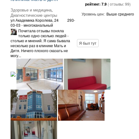
рейтинг:
7.9
( отзывы:
99
)
Здоровье и медицина
,
Уровень цен:
Выше среднего
Диагностические центры
ул Академика Королева, 24
293-
03-03 - многоканальный
Почитала отзывы поняла
только одно сколько людей -
столько и мнений. Я сама бывала
Я был тут
несколько раз в клинике Мать и
Дитя. Ничего плохого сказать не
могу...