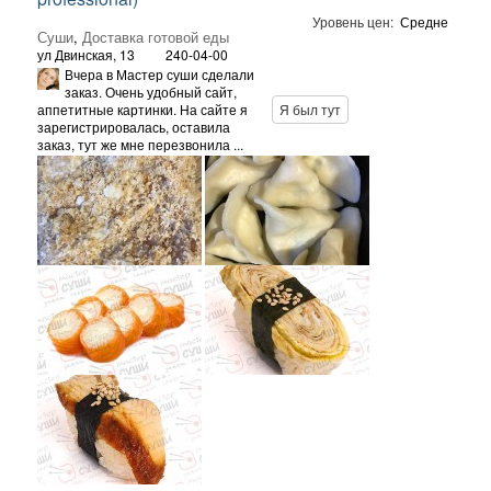
Уровень цен:
Средне
Суши
,
Доставка готовой еды
ул Двинская, 13
240-04-00
Вчера в Мастер суши сделали
заказ. Очень удобный сайт,
аппетитные картинки. На сайте я
Я был тут
зарегистрировалась, оставила
заказ, тут же мне перезвонила ...