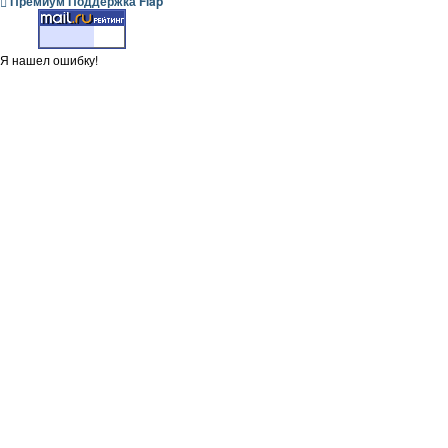
Премиум Поддержка Flap
Я нашел ошибку!