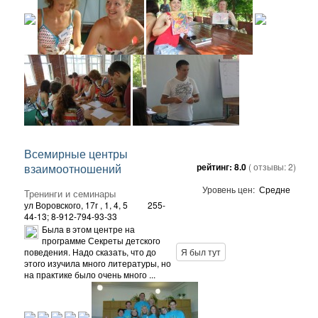
Всемирные центры
взаимоотношений
рейтинг:
8.0
( отзывы:
2
)
Уровень цен:
Средне
Тренинги и семинары
ул Воровского, 17г
, 1, 4, 5
255-
44-13; 8-912-794-93-33
Была в этом центре на
программе Секреты детского
поведения. Надо сказать, что до
Я был тут
этого изучила много литературы, но
на практике было очень много ...