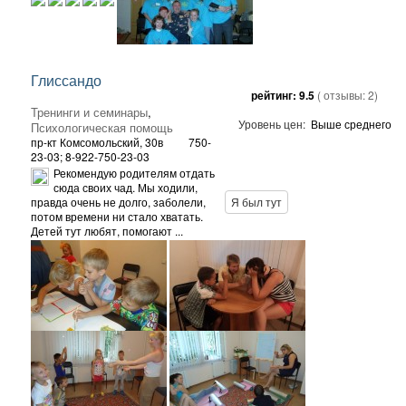
Глиссандо
рейтинг:
9.5
( отзывы:
2
)
Тренинги и семинары
,
Уровень цен:
Выше среднего
Психологическая помощь
пр-кт Комсомольский, 30в
750-
23-03; 8-922-750-23-03
Рекомендую родителям отдать
сюда своих чад. Мы ходили,
правда очень не долго, заболели,
Я был тут
потом времени ни стало хватать.
Детей тут любят, помогают ...