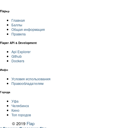
Flapер
Главная
Баллы
Общая информация
Правила
Flaper API & Development
Api Explorer
Github
Dockers
Инфо
Условия использования
Правообладателям
Города
Уфа
Челябинск
Кино
Топ городов
© 2019
Flap