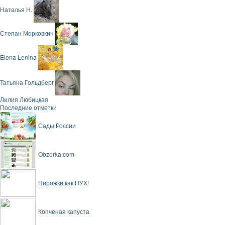
Наталья Н.
Степан Морковкин
Elena Lenina
Татьяна Гольдберг
Лилия Любицкая
Последние отметки
Сады России
Obzorka.com
Пирожки как ПУХ!
Копченая капуста