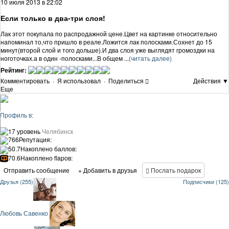
10 июля 2013 в 22:02
Если только в два-три слоя!
Лак этот покупала по распродажной цене.Цвет на картинке относительно
напоминал то,что пришло в реале.Ложится лак полосками.Сохнет до 15
минут(второй слой и того дольше).И два слоя уже выглядят громоздки на
ноготочках.а в один -полосками...В общем ...
(читать далее)
Рейтинг:
Комментировать
·
Я использовал
·
Поделиться
Действия ▼
Еще
Профиль в:
17 уровень
Челябинск
766
Репутация:
50.7
Накоплено баллов:
70.6
Накоплено flapов:
Отправить сообщение
+ Добавить в друзья
Послать подарок
Друзья (255)
Подписчики (125)
Любовь Савенко