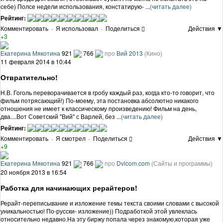
себе) Полсе недели использования, констатирую- ...
(читать далее)
Рейтинг:
Комментировать
·
Я использовал
·
Поделиться
Действия ▼
+3
Екатерина Мякотина
921
766
про
Вий 2013
(Кино)
11 февраля 2014 в 10:44
Отвратительно!
Н.В. Гоголь переворачивается в гробу каждый раз, когда кто-то говорит, что
фильм потрясающий!) По-моему, эта постановка абсолютно никакого
отношения не имеет к классическому произведению! Фильм на день,
два....Вот Советский "Вий" с Варлей, без ...
(читать далее)
Рейтинг:
Комментировать
·
Я смотрел
·
Поделиться
Действия ▼
+9
Екатерина Мякотина
921
766
про
Dvlcom.com
(Сайты и программы)
20 ноября 2013 в 16:54
Работка для начинающих рерайтеров!
Рерайт-переписывание и изложение темы текста своими словами с высокой
уникальностью! По-русски- изложение)) Подработкой этой увлеклась
относительно недавно.На эту биржу попала через знакомую,которая уже