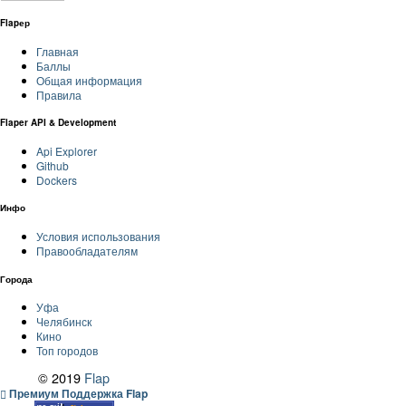
Flapер
Главная
Баллы
Общая информация
Правила
Flaper API & Development
Api Explorer
Github
Dockers
Инфо
Условия использования
Правообладателям
Города
Уфа
Челябинск
Кино
Топ городов
© 2019
Flap
Премиум Поддержка Flap