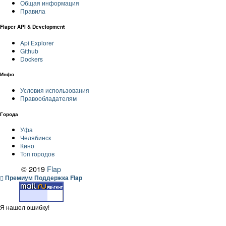
Общая информация
Правила
Flaper API & Development
Api Explorer
Github
Dockers
Инфо
Условия использования
Правообладателям
Города
Уфа
Челябинск
Кино
Топ городов
© 2019
Flap
Премиум Поддержка Flap
Я нашел ошибку!