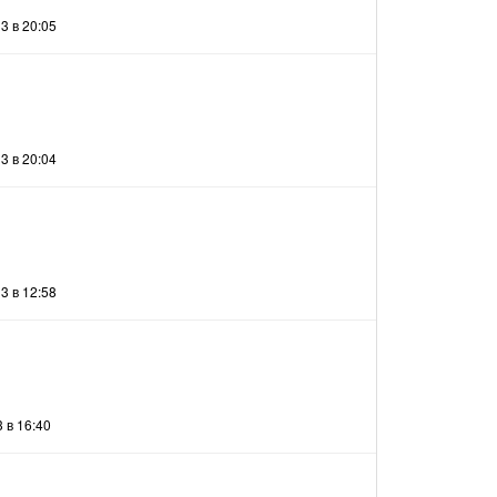
3 в 20:05
3 в 20:04
3 в 12:58
 в 16:40