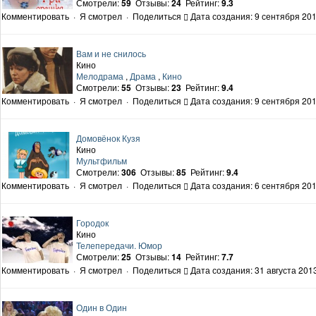
Смотрели:
59
Отзывы:
24
Рейтинг:
9.3
Комментировать
·
Я смотрел
·
Поделиться
Дата создания: 9 сентября 201
Вам и не снилось
Кино
Мелодрама
,
Драма
,
Кино
Смотрели:
55
Отзывы:
23
Рейтинг:
9.4
Комментировать
·
Я смотрел
·
Поделиться
Дата создания: 9 сентября 201
Домовёнок Кузя
Кино
Мультфильм
Смотрели:
306
Отзывы:
85
Рейтинг:
9.4
Комментировать
·
Я смотрел
·
Поделиться
Дата создания: 6 сентября 201
Городок
Кино
Телепередачи. Юмор
Смотрели:
25
Отзывы:
14
Рейтинг:
7.7
Комментировать
·
Я смотрел
·
Поделиться
Дата создания: 31 августа 2013
Один в Один