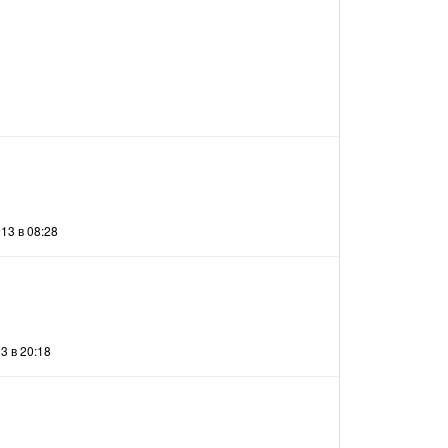
13 в 08:28
3 в 20:18