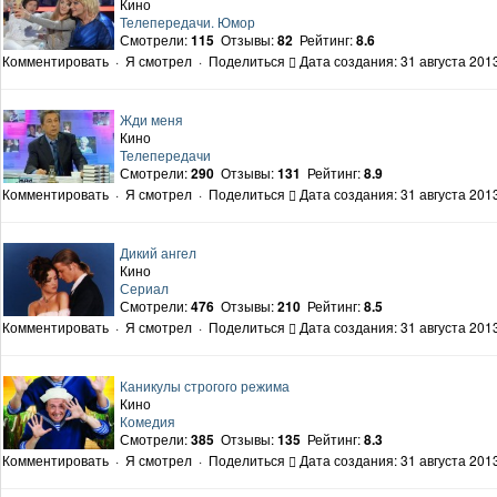
Кино
Телепередачи. Юмор
Смотрели:
115
Отзывы:
82
Рейтинг:
8.6
Комментировать
·
Я смотрел
·
Поделиться
Дата создания: 31 августа 2013
Жди меня
Кино
Телепередачи
Смотрели:
290
Отзывы:
131
Рейтинг:
8.9
Комментировать
·
Я смотрел
·
Поделиться
Дата создания: 31 августа 2013
Дикий ангел
Кино
Сериал
Смотрели:
476
Отзывы:
210
Рейтинг:
8.5
Комментировать
·
Я смотрел
·
Поделиться
Дата создания: 31 августа 2013
Каникулы строгого режима
Кино
Комедия
Смотрели:
385
Отзывы:
135
Рейтинг:
8.3
Комментировать
·
Я смотрел
·
Поделиться
Дата создания: 31 августа 2013