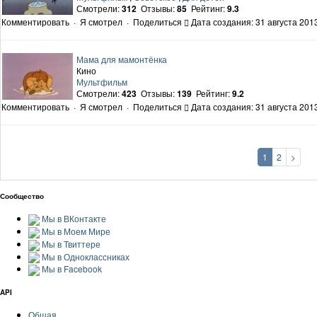
Смотрели:
312
Отзывы:
85
Рейтинг:
9.3
Комментировать
·
Я смотрел
·
Поделиться
Дата создания: 31 августа 2013
Мама для мамонтёнка
Кино
Мультфильм
Смотрели:
423
Отзывы:
139
Рейтинг:
9.2
Комментировать
·
Я смотрел
·
Поделиться
Дата создания: 31 августа 2013
1
2
>
Сообщество
Мы в ВКонтакте
Мы в Моем Мире
Мы в Твиттере
Мы в Одноклассниках
Мы в Facebook
API
Общая