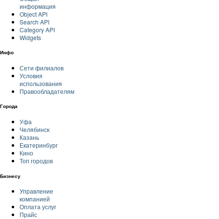
информация
Object API
Search API
Category API
Widgets
Инфо
Сети филиалов
Условия
использования
Правообладателям
Города
Уфа
Челябинск
Казань
Екатеринбург
Кино
Топ городов
Бизнесу
Управление
компанией
Оплата услуг
Прайс