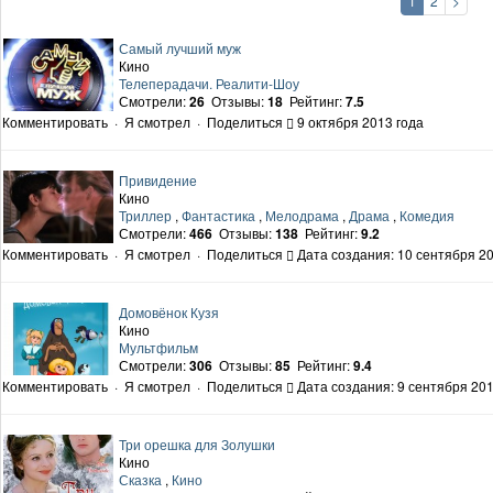
1
2
>
Самый лучший муж
Кино
Телеперадачи. Реалити-Шоу
Смотрели:
26
Отзывы:
18
Рейтинг:
7.5
Комментировать
·
Я смотрел
·
Поделиться
9 октября 2013 года
Привидение
Кино
Триллер
,
Фантастика
,
Мелодрама
,
Драма
,
Комедия
Смотрели:
466
Отзывы:
138
Рейтинг:
9.2
Комментировать
·
Я смотрел
·
Поделиться
Дата создания: 10 сентября 20
Домовёнок Кузя
Кино
Мультфильм
Смотрели:
306
Отзывы:
85
Рейтинг:
9.4
Комментировать
·
Я смотрел
·
Поделиться
Дата создания: 9 сентября 201
Три орешка для Золушки
Кино
Сказка
,
Кино