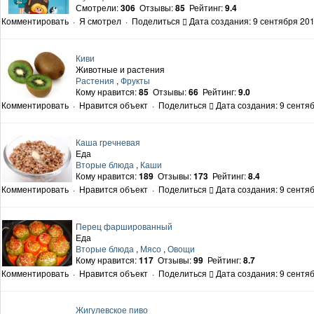
Смотрели:
306
Отзывы:
85
Рейтинг:
9.4
Комментировать
·
Я смотрел
·
Поделиться
Дата создания: 9 сентября 201
Киви
Животные и растения
Растения
,
Фрукты
Кому нравится:
85
Отзывы:
66
Рейтинг:
9.0
Комментировать
·
Нравится объект
·
Поделиться
Дата создания: 9 сентяб
Каша гречневая
Еда
Вторые блюда
,
Каши
Кому нравится:
189
Отзывы:
173
Рейтинг:
8.4
Комментировать
·
Нравится объект
·
Поделиться
Дата создания: 9 сентяб
Перец фаршированный
Еда
Вторые блюда
,
Мясо
,
Овощи
Кому нравится:
117
Отзывы:
99
Рейтинг:
8.7
Комментировать
·
Нравится объект
·
Поделиться
Дата создания: 9 сентяб
Жигулевское пиво