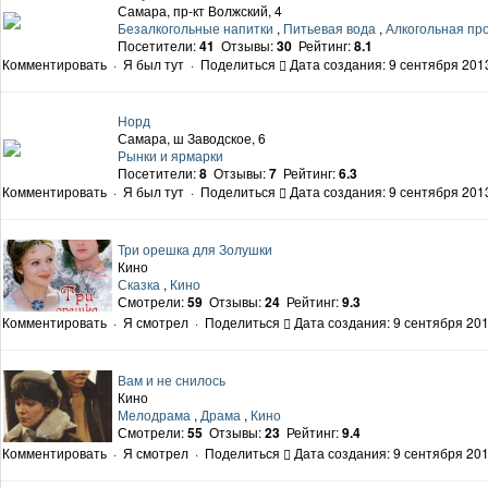
Самара, пр-кт Волжский, 4
Безалкогольные напитки
,
Питьевая вода
,
Алкогольная пр
Посетители:
41
Отзывы:
30
Рейтинг:
8.1
Комментировать
·
Я был тут
·
Поделиться
Дата создания: 9 сентября 2013
Норд
Самара, ш Заводское, 6
Рынки и ярмарки
Посетители:
8
Отзывы:
7
Рейтинг:
6.3
Комментировать
·
Я был тут
·
Поделиться
Дата создания: 9 сентября 2013
Три орешка для Золушки
Кино
Сказка
,
Кино
Смотрели:
59
Отзывы:
24
Рейтинг:
9.3
Комментировать
·
Я смотрел
·
Поделиться
Дата создания: 9 сентября 201
Вам и не снилось
Кино
Мелодрама
,
Драма
,
Кино
Смотрели:
55
Отзывы:
23
Рейтинг:
9.4
Комментировать
·
Я смотрел
·
Поделиться
Дата создания: 9 сентября 201