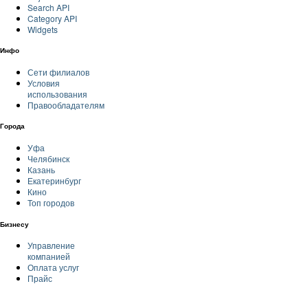
Search API
Category API
Widgets
Инфо
Сети филиалов
Условия
использования
Правообладателям
Города
Уфа
Челябинск
Казань
Екатеринбург
Кино
Топ городов
Бизнесу
Управление
компанией
Оплата услуг
Прайс