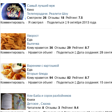
Самый лучший муж
Кино
Телеперадачи. Реалити-Шоу
Смотрели:
26
Отзывы:
18
Рейтинг:
7.5
Комментировать
·
Я смотрел
·
Поделиться
9 октября 2013 года
Хворост
Еда
Выпечка
Кому нравится:
36
Отзывы:
29
Рейтинг:
8.7
Комментировать
·
Нравится объект
·
Поделиться
Дата создания: 28 сентя
Вареники с картошкой
Еда
Вторые блюда
Кому нравится:
94
Отзывы:
82
Рейтинг:
8.7
Комментировать
·
Нравится объект
·
Поделиться
Дата создания: 15 сентя
Али-Баба и сорок разбойников
Книги
Детское
,
Сказка
Читатели:
8
Отзывы:
3
Рейтинг:
9.4