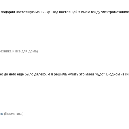
 подарил настоящую машинку. Под настоящей я имею ввиду электромеханическ
Техника и все для дома)
 до него еще было далеко. И я решила купить это мини "чудо". В одном из г
me
(Косметика)