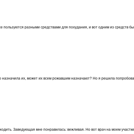
все пользуются разными средствами для похудания, и вот одним из средств б
то назначила их, может их всем рожавшим назначают? Но я решила попробоват
 ходить. Заведующая мне понравилась: вежливая. Но вот врач на моем участке,