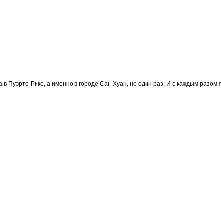
вала в Пуэрто-Рико, а именно в городе Сан-Хуан, не один раз. И с каждым разо