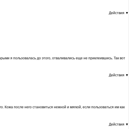
Действия ▼
орыми я пользовалась до этого, отваливались еще не приклеившись. Так вот
Действия ▼
о. Кожа после него становиться нежной и мягкой, если пользоваться им как
Действия ▼