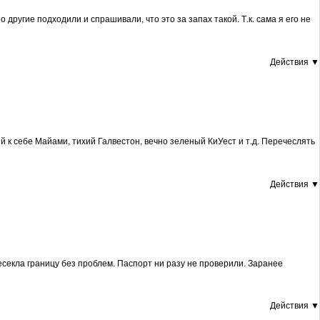
другие подходили и спрашивали, что это за запах такой. Т.к. сама я его не
Действия ▼
 к себе Майами, тихий Галвестон, вечно зеленый КиУест и т.д. Перечеслять
Действия ▼
есекла границу без проблем. Паспорт ни разу не проверили. Заранее
Действия ▼