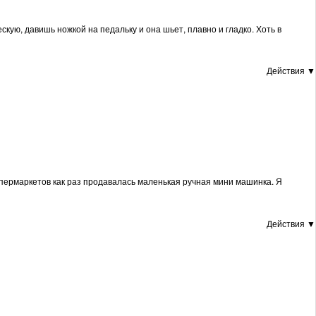
ую, давишь ножкой на педальку и она шьет, плавно и гладко. Хоть в
Действия ▼
ипермаркетов как раз продавалась маленькая ручная мини машинка. Я
Действия ▼