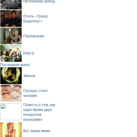
Республика ШКИД
Отель «Гранд
Будапешт»
Переводчик
РИО 2
Последние книги
Звонок
Сколько стоит
человек
Повесть о том, как
один мужик двух
генералов
прокормил
Вот какая мама