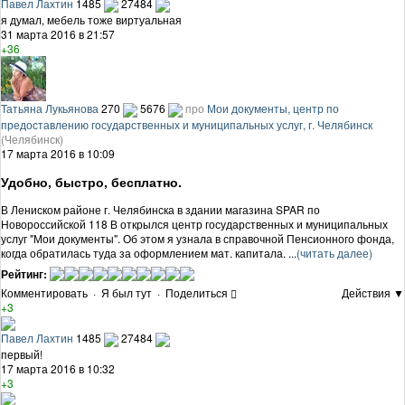
Павел Лахтин
1485
27484
я думал, мебель тоже виртуальная
31 марта 2016 в 21:57
+36
Татьяна Лукьянова
270
5676
про
Мои документы, центр по
предоставлению государственных и муниципальных услуг, г. Челябинск
(Челябинск)
17 марта 2016 в 10:09
Удобно, быстро, бесплатно.
В Лениском районе г. Челябинска в здании магазина SPAR по
Новороссийской 118 В открылся центр государственных и муниципальных
услуг "Мои документы". Об этом я узнала в справочной Пенсионного фонда,
когда обратилась туда за оформлением мат. капитала. ...
(читать далее)
Рейтинг:
Комментировать
·
Я был тут
·
Поделиться
Действия ▼
+3
Павел Лахтин
1485
27484
первый!
17 марта 2016 в 10:32
+3