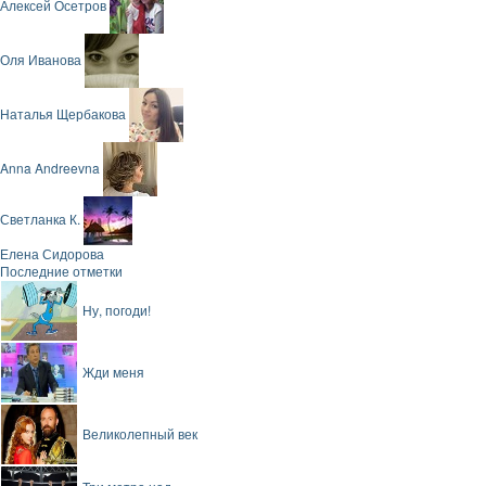
Алексей Осетров
Оля Иванова
Наталья Щербакова
Anna Andreevna
Светланка К.
Елена Сидорова
Последние отметки
Ну, погоди!
Жди меня
Великолепный век