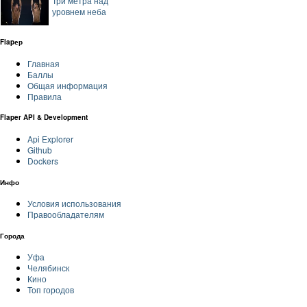
Три метра над
уровнем неба
Flapер
Главная
Баллы
Общая информация
Правила
Flaper API & Development
Api Explorer
Github
Dockers
Инфо
Условия использования
Правообладателям
Города
Уфа
Челябинск
Кино
Топ городов