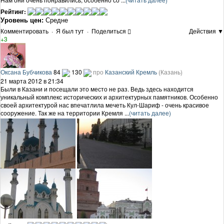
Рейтинг:
Уровень цен:
Средне
Комментировать
·
Я был тут
·
Поделиться
Действия ▼
+3
Оксана Бубчикова
84
130
про
Казанский Кремль
(Казань)
21 марта 2012 в 21:34
Были в Казани и посещали это место не раз. Ведь здесь находится
уникальный комплекс исторических и архитектурных памятников. Особенно
своей архитектурой нас впечатлила мечеть Кул-Шариф - очень красивое
сооружение. Так же на территории Кремля ...
(читать далее)