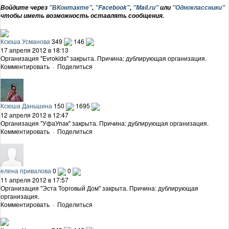
Войдите через
"ВКонтакте"
,
"Facebook"
,
"Mail.ru"
или
"Одноклассники"
чтобы иметь возможность оставлять сообщения.
Ксюша Усманова
349
146
17 апреля 2012 в 18:13
Организация "Evrokids" закрыта. Причина: дублирующая организация.
Комментировать
·
Поделиться
Ксюша Даньшина
150
1695
12 апреля 2012 в 12:47
Организация "УфаУпак" закрыта. Причина: дублирующая организация.
Комментировать
·
Поделиться
елена привалова
0
0
11 апреля 2012 в 17:57
Организация "Эста Торговый Дом" закрыта. Причина: дублирующая
организация.
Комментировать
·
Поделиться