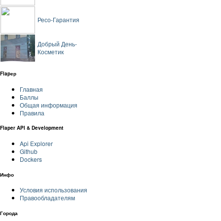
Ресо-Гарантия
Добрый День-
Косметик
Flapер
Главная
Баллы
Общая информация
Правила
Flaper API & Development
Api Explorer
Github
Dockers
Инфо
Условия использования
Правообладателям
Города