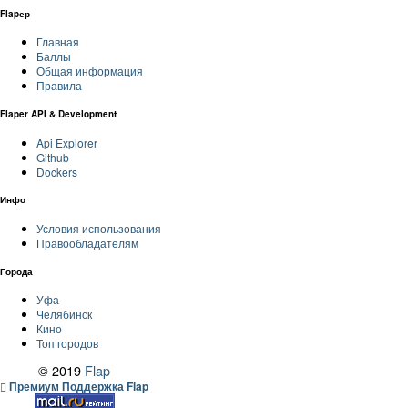
Flapер
Главная
Баллы
Общая информация
Правила
Flaper API & Development
Api Explorer
Github
Dockers
Инфо
Условия использования
Правообладателям
Города
Уфа
Челябинск
Кино
Топ городов
© 2019
Flap
Премиум Поддержка Flap