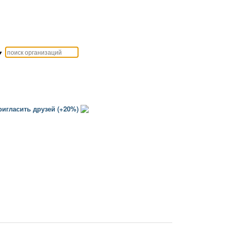
▼
игласить друзей (+20%)