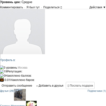
Уровень цен:
Средне
Комментировать
·
Я был тут
·
Поделиться
Действия ▼
Профиль в:
0 уровень
Москва
19
Репутация:
0
Накоплено баллов:
-0.01
Накоплено flapов:
Отправить сообщение
+ Добавить в друзья
Послать подарок
Друзья (29)
Подписчики (1)
Степан Морковкин