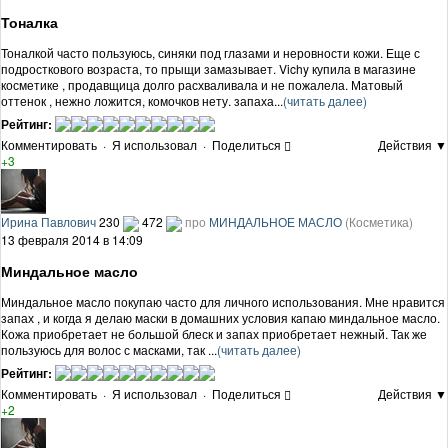
Тоналка
Тоналкой часто пользуюсь, синяки под глазами и неровности кожи. Еще с
подросткового возраста, то прыщи замазывает. Vichy купила в магазине
косметике , продавщица долго расхваливала и не пожалела. Матовый
оттенок , нежно ложится, комочков нету. запаха...
(читать далее)
Рейтинг:
Комментировать
·
Я использовал
·
Поделиться
Действия ▼
+3
Ирина Павлович
230
472
про
МИНДАЛЬНОЕ МАСЛО
(Косметика)
13 февраля 2014 в 14:09
Миндальное масло
Миндальное масло покупаю часто для личного использования. Мне нравится
запах , и когда я делаю маски в домашних условия капаю миндальное масло.
Кожа приобретает не большой блеск и запах приобретает нежный. Так же
пользуюсь для волос с масками, так ...
(читать далее)
Рейтинг:
Комментировать
·
Я использовал
·
Поделиться
Действия ▼
+2