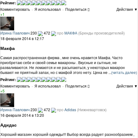
Рейтинг:
Комментировать
·
Я использовал
·
Поделиться
Действия ▼
+1
Ирина Павлович
230
472
про
МАКФА
(Бренды производителей)
18 февраля 2014 в 12:17
Макфа
Самая распространенная фирма , мне очень нравится Макфа. Часто
приобретаю себе и своей семье макароны . Вкусные и сытные, не
разваливаются. Не ломаются и не расыпаються, у некоторых макарон
бывают не приятный запах, но с макфой этого нету. Цена не ...
(читать далее)
Рейтинг:
Комментировать
·
Я использовал
·
Поделиться
Действия ▼
+5
Ирина Павлович
230
472
про
Adidas
(Нижневартовск)
16 февраля 2014 в 13:20
Адидас
Хороший магазин хорошей одежды!!! Выбор всегда радует разнообразием ,