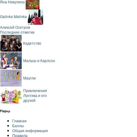
Яна Никулина
Galinka Malinka
Алексей Осетров
Последние отметки
Кадетство
Малыш и Карлсон
Маугли
Приключения
Лунтика и его
друзей
Flapер
Главная
Баллы
Общая информация
Правила