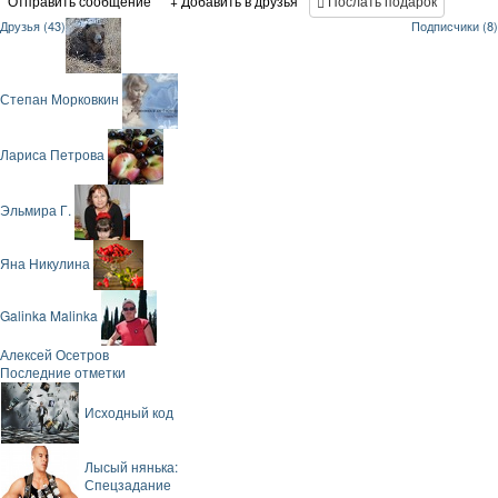
Отправить сообщение
+ Добавить в друзья
Послать подарок
Друзья (43)
Подписчики (8)
Степан Морковкин
Лариса Петрова
Эльмира Г.
Яна Никулина
Galinka Malinka
Алексей Осетров
Последние отметки
Исходный код
Лысый нянька:
Спецзадание