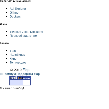
Flaper API & Development
Api Explorer
Github
Dockers
Инфо
Условия использования
Правообладателям
Города
Уфа
Челябинск
Кино
Топ городов
© 2019
Flap
Премиум Поддержка Flap
Я нашел ошибку!