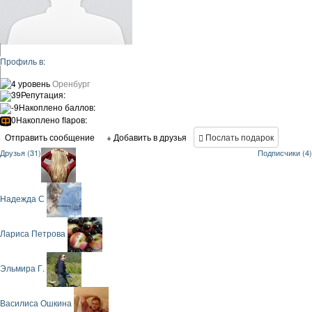
Профиль в:
4 уровень
Оренбург
39
Репутация:
-9
Накоплено баллов:
0
Накоплено flapов:
Отправить сообщение
+ Добавить в друзья
Послать подарок
Друзья (31)
Подписчики (4)
Надежда С
Лариса Петрова
Эльмира Г.
Василиса Ошкина