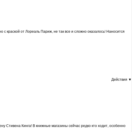
о с краской от Лореаль Париж, не так все и сложно оказалось! Наносится
Действия ▼
ену Стивена Кинга! В книжные магазины сейчас редко кто ходит, особенно