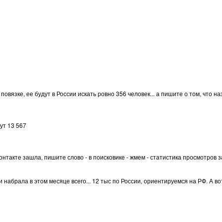
повязке, ее будут в России искать ровно 356 человек... а пишите о том, что 
ут 13 567
онтакте зашла, пишите слово - в поисковике - жмем - статистика просмотров з
набрала в этом месяце всего... 12 тыс по России, ориентируемся на РФ. А вот