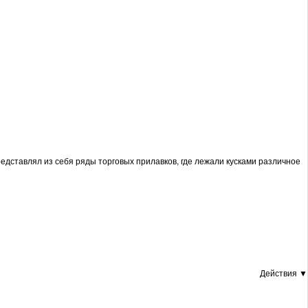
едставлял из себя ряды торговых прилавков, где лежали кусками различное
Действия ▼