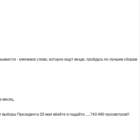
называется - ключевое слово, которое ищут везде, пройдусь по лучшим сборам
а месяц,
 выборы Президента 25 мая вбейте и падайте......743 490 просмотров!!!