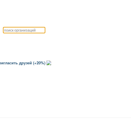
игласить друзей (+20%)