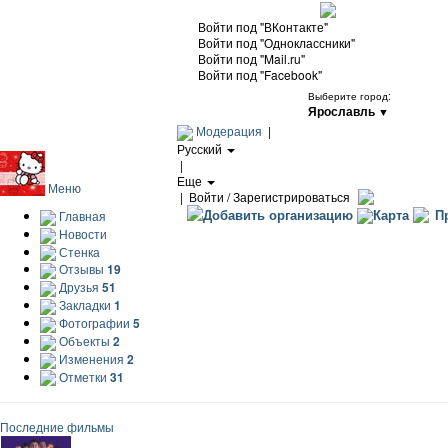
Войти под "ВКонтакте"
Войти под "Одноклассники"
Войти под "Mail.ru"
Войти под "Facebook"
Выберите город:
Ярославль
▼
Модерация
|
Русский
|
Еще
Меню
|
Войти / Зарегистрироваться
Добавить организацию
Карта
Пр
Главная
Новости
Стенка
Отзывы
19
Друзья
51
Закладки
1
Фотографии
5
Объекты
2
Изменения
2
Отметки
31
Последние фильмы