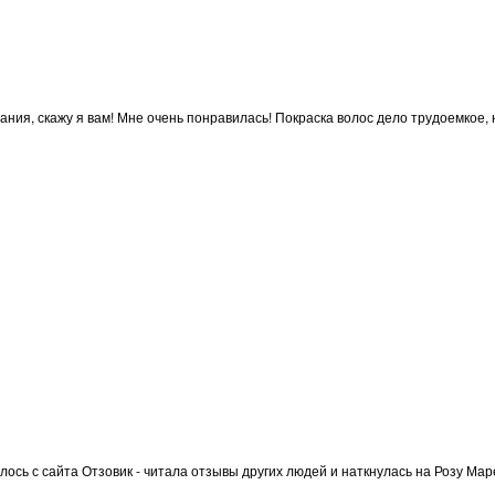
ия, скажу я вам! Мне очень понравилась! Покраска волос дело трудоемкое, н
лось с сайта Отзовик - читала отзывы других людей и наткнулась на Розу Мар