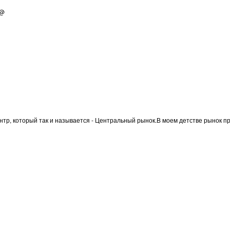
@@
нтр, который так и называется - Центральный рынок.В моем детстве рынок пр