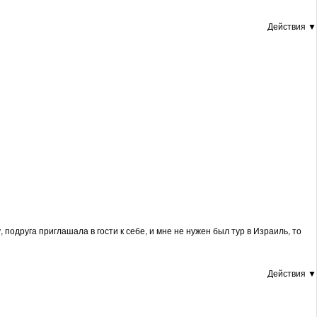
Действия ▼
подруга приглашала в гости к себе, и мне не нужен был тур в Израиль, то
Действия ▼