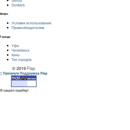
Github
Dockers
Инфо
Условия использования
Правообладателям
Города
Уфа
Челябинск
Кино
Топ городов
© 2019
Flap
Премиум Поддержка Flap
Я нашел ошибку!