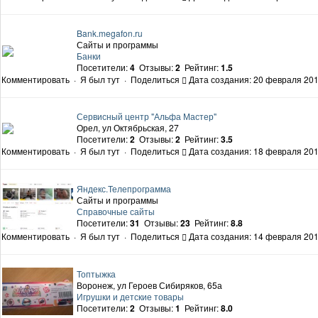
Bank.megafon.ru
Сайты и программы
Банки
Посетители:
4
Отзывы:
2
Рейтинг:
1.5
Комментировать
·
Я был тут
·
Поделиться
Дата создания: 20 февраля 201
Сервисный центр "Альфа Мастер"
Орел, ул Октябрьская, 27
Посетители:
2
Отзывы:
2
Рейтинг:
3.5
Комментировать
·
Я был тут
·
Поделиться
Дата создания: 18 февраля 201
Яндекс.Телепрограмма
Сайты и программы
Справочные сайты‎
Посетители:
31
Отзывы:
23
Рейтинг:
8.8
Комментировать
·
Я был тут
·
Поделиться
Дата создания: 14 февраля 201
Топтыжка
Воронеж, ул Героев Сибиряков, 65а
Игрушки и детские товары
Посетители:
2
Отзывы:
1
Рейтинг:
8.0