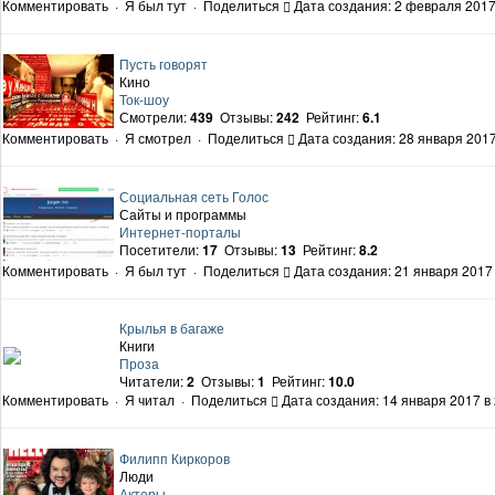
Комментировать
·
Я был тут
·
Поделиться
Дата создания: 2 февраля 2017
Пусть говорят
Кино
Ток-шоу
Смотрели:
439
Отзывы:
242
Рейтинг:
6.1
Комментировать
·
Я смотрел
·
Поделиться
Дата создания: 28 января 2017
Социальная сеть Голос
Сайты и программы
Интернет-порталы
Посетители:
17
Отзывы:
13
Рейтинг:
8.2
Комментировать
·
Я был тут
·
Поделиться
Дата создания: 21 января 2017 
Крылья в багаже
Книги
Проза
Читатели:
2
Отзывы:
1
Рейтинг:
10.0
Комментировать
·
Я читал
·
Поделиться
Дата создания: 14 января 2017 в 
Филипп Киркоров
Люди
Актеры