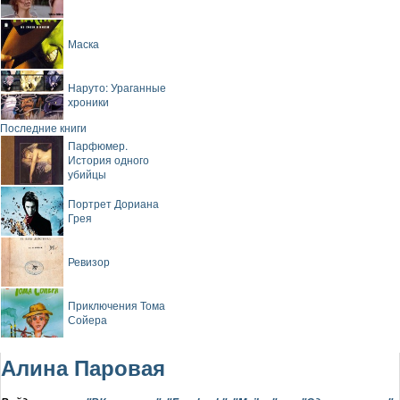
Маска
Наруто: Ураганные
хроники
Последние книги
Парфюмер.
История одного
убийцы
Портрет Дориана
Грея
Ревизор
Приключения Тома
Сойера
Алина Паровая