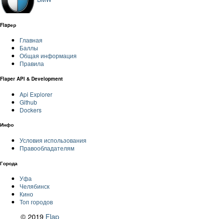
Flapер
Главная
Баллы
Общая информация
Правила
Flaper API & Development
Api Explorer
Github
Dockers
Инфо
Условия использования
Правообладателям
Города
Уфа
Челябинск
Кино
Топ городов
© 2019
Flap