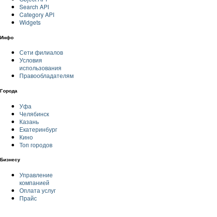
Search API
Category API
Widgets
Инфо
Сети филиалов
Условия
использования
Правообладателям
Города
Уфа
Челябинск
Казань
Екатеринбург
Кино
Топ городов
Бизнесу
Управление
компанией
Оплата услуг
Прайс