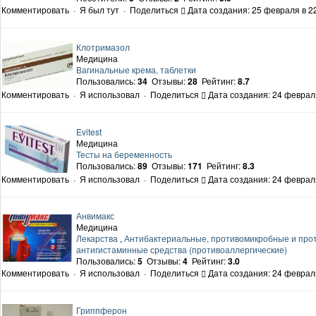
Комментировать
·
Я был тут
·
Поделиться
Дата создания: 25 февраля в 2
Клотримазол
Медицина
Вагинальные крема, таблетки
Пользовались:
34
Отзывы:
28
Рейтинг:
8.7
Комментировать
·
Я использовал
·
Поделиться
Дата создания: 24 феврал
Evitest
Медицина
Тесты на беременность
Пользовались:
89
Отзывы:
171
Рейтинг:
8.3
Комментировать
·
Я использовал
·
Поделиться
Дата создания: 24 феврал
Анвимакс
Медицина
Лекарства
,
Антибактериальные, противомикробные и про
антигистаминные средства (противоаллергические)
Пользовались:
5
Отзывы:
4
Рейтинг:
3.0
Комментировать
·
Я использовал
·
Поделиться
Дата создания: 24 феврал
Гриппферон