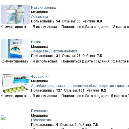
Натрия хлорид
Медицина
Лекарства
Пользовались:
54
Отзывы:
53
Рейтинг:
8.8
Комментировать
·
Я использовал
·
Поделиться
Дата создания: 12 марта в
Визин
Медицина
Лекарства
,
Офтальмология
Пользовались:
31
Отзывы:
25
Рейтинг:
7.5
Комментировать
·
Я использовал
·
Поделиться
Дата создания: 12 марта в
Фурацилин
Медицина
Антибактериальные, противомикробные и противоглистн
Пользовались:
127
Отзывы:
101
Рейтинг:
8.2
Комментировать
·
Я использовал
·
Поделиться
Дата создания: 5 марта в 
Гомеовокс
Медицина
Гомеопатия
Пользовались:
4
Отзывы:
4
Рейтинг:
7.8