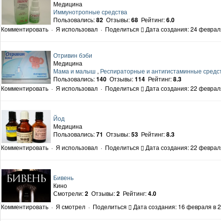
Медицина
Иммунотропные средства
Пользовались:
82
Отзывы:
68
Рейтинг:
6.0
Комментировать
·
Я использовал
·
Поделиться
Дата создания: 24 феврал
Отривин бэби
Медицина
Мама и малыш
,
Респираторные и антигистаминные средст
Пользовались:
140
Отзывы:
114
Рейтинг:
8.3
Комментировать
·
Я использовал
·
Поделиться
Дата создания: 22 феврал
Йод
Медицина
Пользовались:
71
Отзывы:
53
Рейтинг:
8.3
Комментировать
·
Я использовал
·
Поделиться
Дата создания: 22 феврал
Бивень
Кино
Смотрели:
2
Отзывы:
2
Рейтинг:
4.0
Комментировать
·
Я смотрел
·
Поделиться
Дата создания: 16 февраля в 2