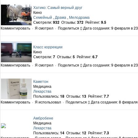
Хатико: Самый верный друг
Кино
Семейный
,
Драма
,
Мелодрама
Смотрели:
932
Отзывы:
372
Рейтинг:
9.5
Комментировать
·
Я смотрел
·
Поделиться
Дата создания: 9 февраля в 23
Класс коррекции
Кино
Смотрели:
7
Отзывы:
5
Рейтинг:
6.7
Комментировать
·
Я смотрел
·
Поделиться
Дата создания: 9 февраля в 23
Каметон
Медицина
Лекарства
Пользовались:
18
Отзывы:
13
Рейтинг:
7.7
Комментировать
·
Я использовал
·
Поделиться
Дата создания: 8 февраля 
Амбробене
Медицина
Лекарства
Пользовались:
14
Отзывы:
12
Рейтинг:
7.3
Комментировать
·
Я использовал
·
Поделиться
Дата создания: 8 февраля 