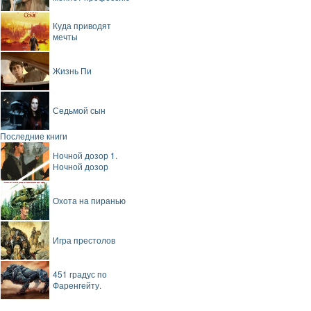
Куда приводят
мечты
Жизнь Пи
Седьмой сын
Последние книги
Ночной дозор 1.
Ночной дозор
Охота на пиранью
Игра престолов
451 градус по
Фаренгейту.