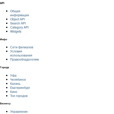
API
Общая
информация
Object API
Search API
Category API
Widgets
Инфо
Сети филиалов
Условия
использования
Правообладателям
Города
Уфа
Челябинск
Казань
Екатеринбург
Кино
Топ городов
Бизнесу
Управление