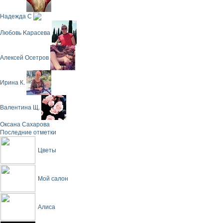
Надежда С
Любовь Κарасева
Алексей Осетров
Ирина К.
Валентина Щ.
Оксана Сахарова
Последние отметки
Цветы
Мой салон
Алиса