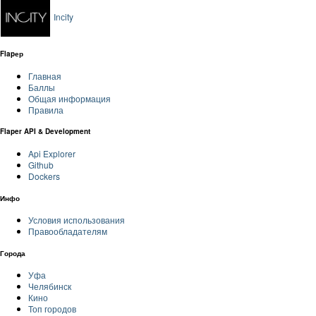
Inсity
Flapер
Главная
Баллы
Общая информация
Правила
Flaper API & Development
Api Explorer
Github
Dockers
Инфо
Условия использования
Правообладателям
Города
Уфа
Челябинск
Кино
Топ городов