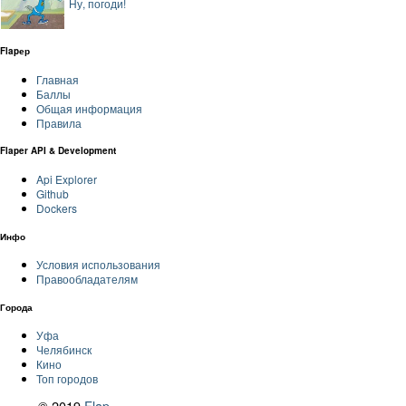
Ну, погоди!
Flapер
Главная
Баллы
Общая информация
Правила
Flaper API & Development
Api Explorer
Github
Dockers
Инфо
Условия использования
Правообладателям
Города
Уфа
Челябинск
Кино
Топ городов
© 2019
Flap