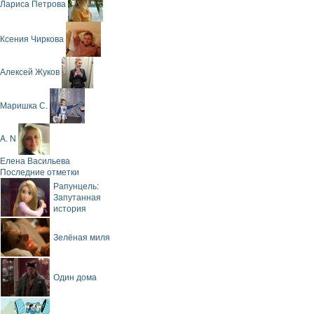
Лариса Петрова
Ксения Чиркова
Алексей Жуков
Маришка С.
A. N
Елена Васильева
Последние отметки
Рапунцель:
Запутанная
история
Зелёная миля
Один дома