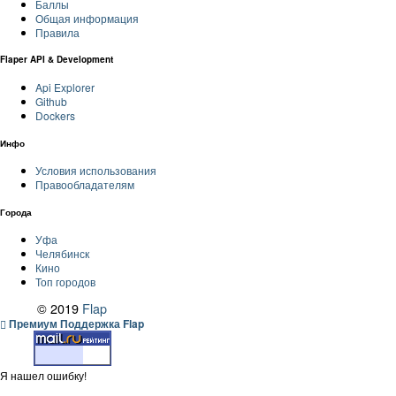
Баллы
Общая информация
Правила
Flaper API & Development
Api Explorer
Github
Dockers
Инфо
Условия использования
Правообладателям
Города
Уфа
Челябинск
Кино
Топ городов
© 2019
Flap
Премиум Поддержка Flap
Я нашел ошибку!