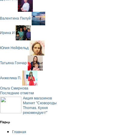
Валентина Пилуй
Ирина И
Юлия Нейфельд
Татьяна Гончар
Анжелика П.
Ольга Смирнова
Последние отметки
Акция магазинов
Магнит "Сковороды
Thomas. Кухня
рекомендует!"
Flapер
Главная