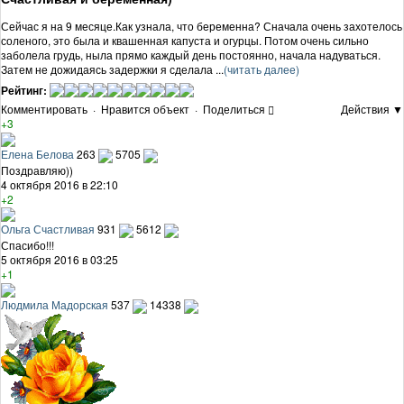
Сейчас я на 9 месяце.Как узнала, что беременна? Сначала очень захотелось
соленого, это была и квашенная капуста и огурцы. Потом очень сильно
заболела грудь, ныла прямо каждый день постоянно, начала надуваться.
Затем не дожидаясь задержки я сделала ...
(читать далее)
Рейтинг:
Комментировать
·
Нравится объект
·
Поделиться
Действия ▼
+3
Елена Белова
263
5705
Поздравляю))
4 октября 2016 в 22:10
+2
Ольга Счастливая
931
5612
Спасибо!!!
5 октября 2016 в 03:25
+1
Людмила Мадорская
537
14338