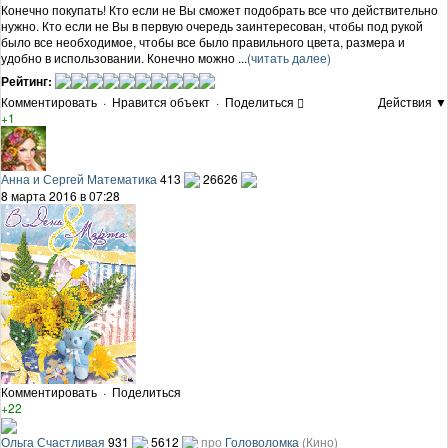
Конечно покупать! Кто если не Вы сможет подобрать все что действительно
нужно. Кто если не Вы в первую очередь заинтересован, чтобы под рукой
было все необходимое, чтобы все было правильного цвета, размера и
удобно в использовании. Конечно можно ...
(читать далее)
Рейтинг:
Комментировать
·
Нравится объект
·
Поделиться
Действия ▼
+1
Анна и Сергей Математика
413
26626
8 марта 2016 в 07:28
Комментировать
·
Поделиться
+22
Ольга Счастливая
931
5612
про
Головоломка
(Кино)