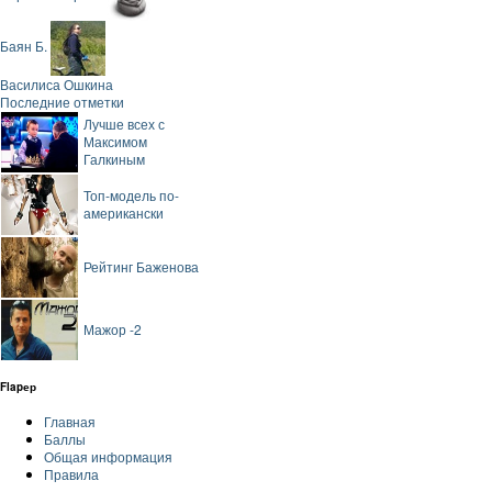
Баян Б.
Василиса Ошкина
Последние отметки
Лучше всех с
Максимом
Галкиным
Топ-модель по-
американски
Рейтинг Баженова
Мажор -2
Flapер
Главная
Баллы
Общая информация
Правила