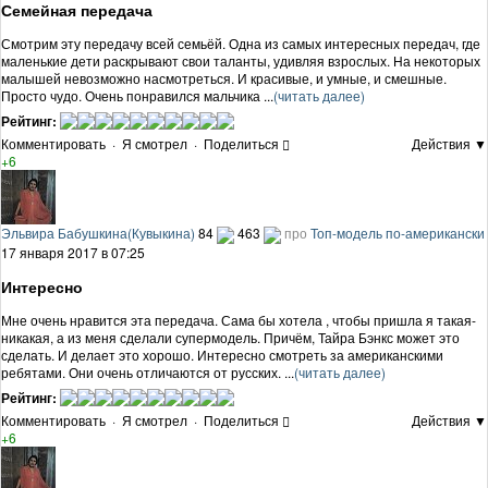
Семейная передача
Смотрим эту передачу всей семьёй. Одна из самых интересных передач, где
маленькие дети раскрывают свои таланты, удивляя взрослых. На некоторых
малышей невозможно насмотреться. И красивые, и умные, и смешные.
Просто чудо. Очень понравился мальчика ...
(читать далее)
Рейтинг:
Комментировать
·
Я смотрел
·
Поделиться
Действия ▼
+6
Эльвира Бабушкина(Кувыкина)
84
463
про
Топ-модель по-американски
17 января 2017 в 07:25
Интересно
Мне очень нравится эта передача. Сама бы хотела , чтобы пришла я такая-
никакая, а из меня сделали супермодель. Причём, Тайра Бэнкс может это
сделать. И делает это хорошо. Интересно смотреть за американскими
ребятами. Они очень отличаются от русских. ...
(читать далее)
Рейтинг:
Комментировать
·
Я смотрел
·
Поделиться
Действия ▼
+6