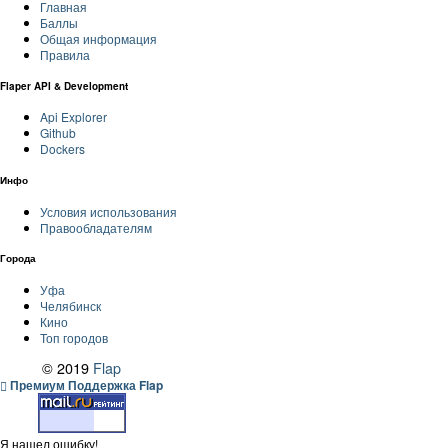
Главная
Баллы
Общая информация
Правила
Flaper API & Development
Api Explorer
Github
Dockers
Инфо
Условия использования
Правообладателям
Города
Уфа
Челябинск
Кино
Топ городов
© 2019
Flap
Премиум Поддержка Flap
Я нашел ошибку!