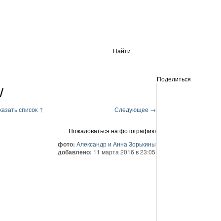
Найти
Поделиться
/
казать список ↑
Следующее →
Пожаловаться на фотографию
фото:
Александр и Анна Зорькины
добавлено:
11 марта 2016 в 23:05