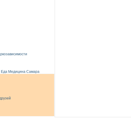
аркозависимости
Еда
Медицина
Самара
друзей